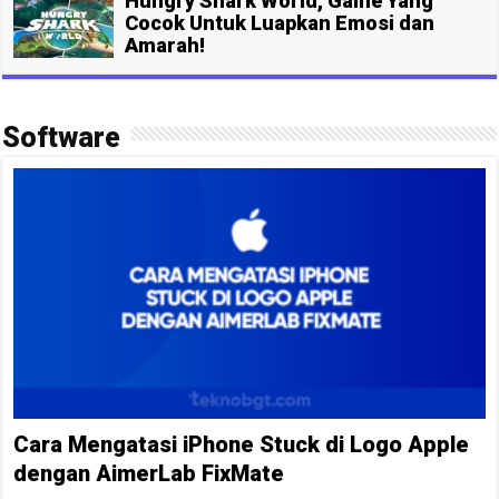
Hungry Shark World, Game Yang
Cocok Untuk Luapkan Emosi dan
Amarah!
Software
Cara Mengatasi iPhone Stuck di Logo Apple
dengan AimerLab FixMate