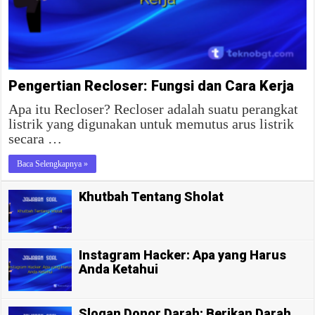
Pengertian Recloser: Fungsi dan Cara Kerja
Apa itu Recloser? Recloser adalah suatu perangkat
listrik yang digunakan untuk memutus arus listrik
secara …
Baca Selengkapnya »
Khutbah Tentang Sholat
Instagram Hacker: Apa yang Harus
Anda Ketahui
Slogan Donor Darah: Berikan Darah,