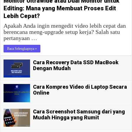
Monitor Ultrawide atau Dual Monitor untuk
Editing: Mana yang Membuat Proses Edit
Lebih Cepat?
Apakah Anda ingin mengedit video lebih cepat dan
berencana meng-upgrade setup kerja? Salah satu
pertanyaan …
Baca Selengkapnya »
Cara Recovery Data SSD MacBook
Dengan Mudah
Cara Kompres Video di Laptop Secara
Online
Cara Screenshot Samsung dari yang
Mudah Hingga yang Rumit