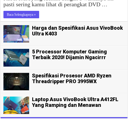
pasti sering kamu lihat di perangkat DVD …
Baca Selengkapnya »
Harga dan Spesifikasi Asus VivoBook
Ultra K403
5 Processor Komputer Gaming
Terbaik 2020! Dijamin Ngacirrr
Spesifikasi Prosesor AMD Ryzen
Threadripper PRO 3995WX
Laptop Asus VivoBook Ultra A412FL
Yang Ramping dan Menawan