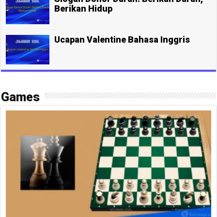
Berikan Hidup
Ucapan Valentine Bahasa Inggris
Games