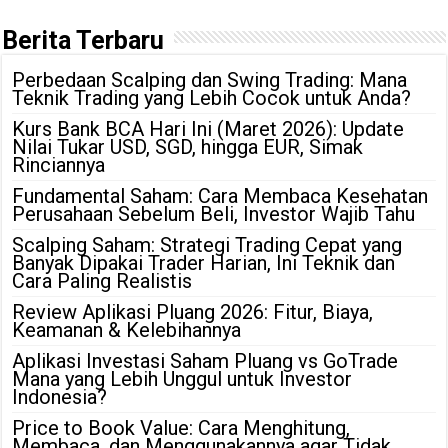
Berita Terbaru
Perbedaan Scalping dan Swing Trading: Mana
Teknik Trading yang Lebih Cocok untuk Anda?
Kurs Bank BCA Hari Ini (Maret 2026): Update
Nilai Tukar USD, SGD, hingga EUR, Simak
Rinciannya
Fundamental Saham: Cara Membaca Kesehatan
Perusahaan Sebelum Beli, Investor Wajib Tahu
Scalping Saham: Strategi Trading Cepat yang
Banyak Dipakai Trader Harian, Ini Teknik dan
Cara Paling Realistis
Review Aplikasi Pluang 2026: Fitur, Biaya,
Keamanan & Kelebihannya
Aplikasi Investasi Saham Pluang vs GoTrade
Mana yang Lebih Unggul untuk Investor
Indonesia?
Price to Book Value: Cara Menghitung,
Membaca, dan Menggunakannya agar Tidak