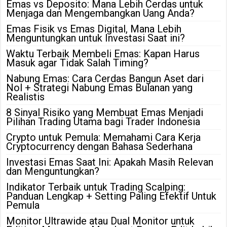
Emas vs Deposito: Mana Lebih Cerdas untuk
Menjaga dan Mengembangkan Uang Anda?
Emas Fisik vs Emas Digital, Mana Lebih
Menguntungkan untuk Investasi Saat ini?
Waktu Terbaik Membeli Emas: Kapan Harus
Masuk agar Tidak Salah Timing?
Nabung Emas: Cara Cerdas Bangun Aset dari
Nol + Strategi Nabung Emas Bulanan yang
Realistis
8 Sinyal Risiko yang Membuat Emas Menjadi
Pilihan Trading Utama bagi Trader Indonesia
Crypto untuk Pemula: Memahami Cara Kerja
Cryptocurrency dengan Bahasa Sederhana
Investasi Emas Saat Ini: Apakah Masih Relevan
dan Menguntungkan?
Indikator Terbaik untuk Trading Scalping:
Panduan Lengkap + Setting Paling Efektif Untuk
Pemula
Monitor Ultrawide atau Dual Monitor untuk