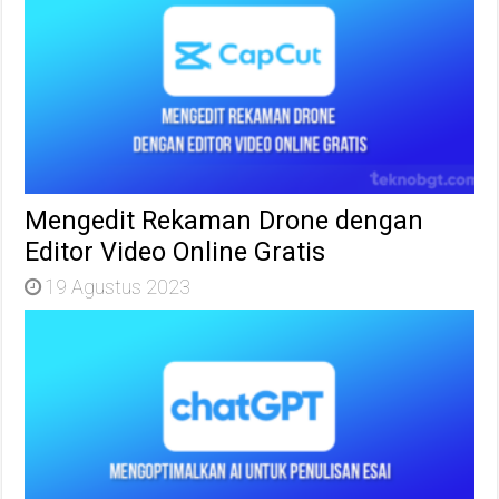
Mengedit Rekaman Drone dengan
Editor Video Online Gratis
19 Agustus 2023