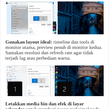
Gunakan layout ideal:
timeline dan tools di
monitor utama, preview penuh di monitor kedua.
Samakan resolusi dan refresh rate agar tidak
terjadi lag atau perbedaan warna.
Letakkan media bin dan efek di layar
sekunder
untuk memberi ruang maksimal pada