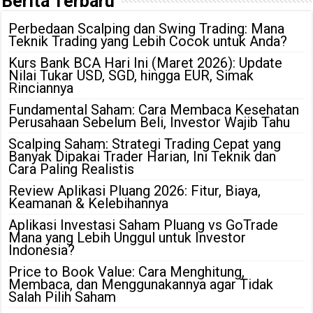
Berita Terbaru
Perbedaan Scalping dan Swing Trading: Mana
Teknik Trading yang Lebih Cocok untuk Anda?
Kurs Bank BCA Hari Ini (Maret 2026): Update
Nilai Tukar USD, SGD, hingga EUR, Simak
Rinciannya
Fundamental Saham: Cara Membaca Kesehatan
Perusahaan Sebelum Beli, Investor Wajib Tahu
Scalping Saham: Strategi Trading Cepat yang
Banyak Dipakai Trader Harian, Ini Teknik dan
Cara Paling Realistis
Review Aplikasi Pluang 2026: Fitur, Biaya,
Keamanan & Kelebihannya
Aplikasi Investasi Saham Pluang vs GoTrade
Mana yang Lebih Unggul untuk Investor
Indonesia?
Price to Book Value: Cara Menghitung,
Membaca, dan Menggunakannya agar Tidak
Salah Pilih Saham