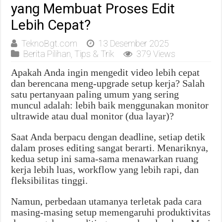
yang Membuat Proses Edit
Lebih Cepat?
TeknoBgt.com
13 Desember 2025
Berita Pilihan
,
Tips & Trik
379 Views
Apakah Anda ingin mengedit video lebih cepat
dan berencana meng-upgrade setup kerja? Salah
satu pertanyaan paling umum yang sering
muncul adalah: lebih baik menggunakan monitor
ultrawide atau dual monitor (dua layar)?
Saat Anda berpacu dengan deadline, setiap detik
dalam proses editing sangat berarti. Menariknya,
kedua setup ini sama-sama menawarkan ruang
kerja lebih luas, workflow yang lebih rapi, dan
fleksibilitas tinggi.
Namun, perbedaan utamanya terletak pada cara
masing-masing setup memengaruhi produktivitas