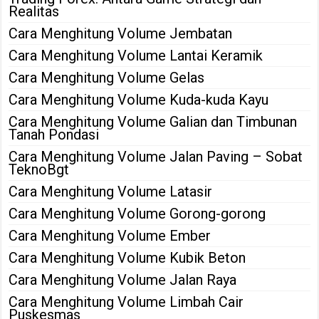
Realitas
Cara Menghitung Volume Jembatan
Cara Menghitung Volume Lantai Keramik
Cara Menghitung Volume Gelas
Cara Menghitung Volume Kuda-kuda Kayu
Cara Menghitung Volume Galian dan Timbunan
Tanah Pondasi
Cara Menghitung Volume Jalan Paving – Sobat
TeknoBgt
Cara Menghitung Volume Latasir
Cara Menghitung Volume Gorong-gorong
Cara Menghitung Volume Ember
Cara Menghitung Volume Kubik Beton
Cara Menghitung Volume Jalan Raya
Cara Menghitung Volume Limbah Cair
Puskesmas