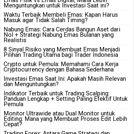
Emas Fisik vs Emas Digital, Mana Lebih
Menguntungkan untuk Investasi Saat ini?
Waktu Terbaik Membeli Emas: Kapan Harus
Masuk agar Tidak Salah Timing?
Nabung Emas: Cara Cerdas Bangun Aset dari
Nol + Strategi Nabung Emas Bulanan yang
Realistis
8 Sinyal Risiko yang Membuat Emas Menjadi
Pilihan Trading Utama bagi Trader Indonesia
Crypto untuk Pemula: Memahami Cara Kerja
Cryptocurrency dengan Bahasa Sederhana
Investasi Emas Saat Ini: Apakah Masih Relevan
dan Menguntungkan?
Indikator Terbaik untuk Trading Scalping:
Panduan Lengkap + Setting Paling Efektif Untuk
Pemula
Monitor Ultrawide atau Dual Monitor untuk
Editing: Mana yang Membuat Proses Edit Lebih
Cepat?
Trading Forex: Antara Game Strategi dan