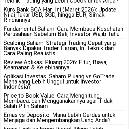
Teknik Trading yang Lebih Cocok untuk Anda?
Kurs Bank BCA Hari Ini (Maret 2026): Update
Nilai Tukar USD, SGD, hingga EUR, Simak
Rinciannya
Fundamental Saham: Cara Membaca Kesehatan
Perusahaan Sebelum Beli, Investor Wajib Tahu
Scalping Saham: Strategi Trading Cepat yang
Banyak Dipakai Trader Harian, Ini Teknik dan
Cara Paling Realistis
Review Aplikasi Pluang 2026: Fitur, Biaya,
Keamanan & Kelebihannya
Aplikasi Investasi Saham Pluang vs GoTrade
Mana yang Lebih Unggul untuk Investor
Indonesia?
Price to Book Value: Cara Menghitung,
Membaca, dan Menggunakannya agar Tidak
Salah Pilih Saham
Emas vs Deposito: Mana Lebih Cerdas untuk
Menjaga dan Mengembangkan Uang Anda?