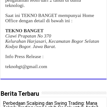
pengalaman lebih dari 2 tahun di dunia
teknologi.
Saat ini TEKNO BANGET mempunyai Home
Office dengan detail di bawah ini :
TEKNO BANGET
Ciawi Prapatan No 370
Kelurahan Harjasari, Kecamatan Bogor Selatan
Kodya Bogor. Jawa Barat.
Info Press Release :
teknobgt@gmail.com
Berita Terbaru
Perbedaan Scalping dan Swing Trading: Mana