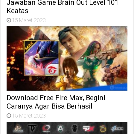
Jawaban Game Brain Out Level 101
Keatas
15 Maret 2023
Download Free Fire Max, Begini
Caranya Agar Bisa Berhasil
15 Maret 2023