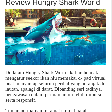
Review Hungry Shark World
Di dalam Hungry Shark World, kalian hendak
mengatur seekor ikan hiu memakai d- pad virtual
buat menyantap seluruh perihal yang beranjak di
lautan, apalagi di darat. Dibanding seri tadinya,
pengawasan dalam permainan ini lebih impulsif
serta responsif.
Tujuan permainan ini amat simpel, ialah