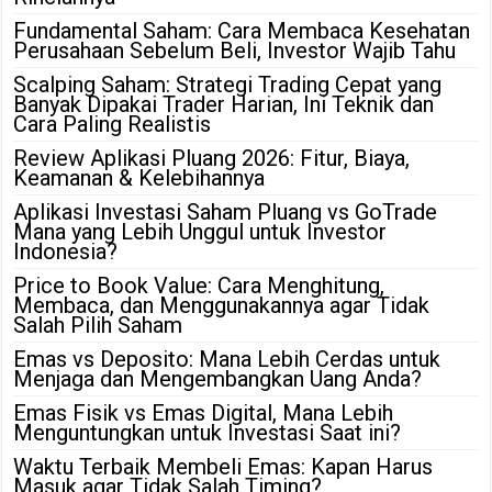
Fundamental Saham: Cara Membaca Kesehatan
Perusahaan Sebelum Beli, Investor Wajib Tahu
Scalping Saham: Strategi Trading Cepat yang
Banyak Dipakai Trader Harian, Ini Teknik dan
Cara Paling Realistis
Review Aplikasi Pluang 2026: Fitur, Biaya,
Keamanan & Kelebihannya
Aplikasi Investasi Saham Pluang vs GoTrade
Mana yang Lebih Unggul untuk Investor
Indonesia?
Price to Book Value: Cara Menghitung,
Membaca, dan Menggunakannya agar Tidak
Salah Pilih Saham
Emas vs Deposito: Mana Lebih Cerdas untuk
Menjaga dan Mengembangkan Uang Anda?
Emas Fisik vs Emas Digital, Mana Lebih
Menguntungkan untuk Investasi Saat ini?
Waktu Terbaik Membeli Emas: Kapan Harus
Masuk agar Tidak Salah Timing?