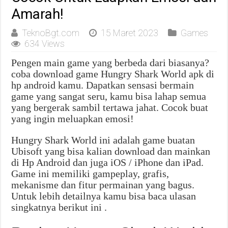
Amarah!
TeknoBgt.com
15 Maret 2023
Games
634 Views
Pengen main game yang berbeda dari biasanya?
coba download game Hungry Shark World apk di
hp android kamu. Dapatkan sensasi bermain
game yang sangat seru, kamu bisa lahap semua
yang bergerak sambil tertawa jahat. Cocok buat
yang ingin meluapkan emosi!
Hungry Shark World ini adalah game buatan
Ubisoft yang bisa kalian download dan mainkan
di Hp Android dan juga iOS / iPhone dan iPad.
Game ini memiliki gampeplay, grafis,
mekanisme dan fitur permainan yang bagus.
Untuk lebih detailnya kamu bisa baca ulasan
singkatnya berikut ini .