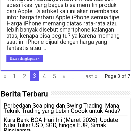
spesifikasi yang bagus bisa memilih produk
dari Apple. Di artikel kali ini akan membahas
infor harga terbaru Apple iPhone semua tipe.
Harga iPhone memang diatas rata-rata atau
lebih banyak disebut smartphone kalangan
atas, kenapa bisa begitu? ya karena memang
saat ini iPhone dijual dengan harga yang
fantastis atau …
Baca Selengkapnya »
3
«
1
2
4
5
»
...
Last »
Page 3 of 7
Berita Terbaru
Perbedaan Scalping dan Swing Trading: Mana
Teknik Trading yang Lebih Cocok untuk Anda?
Kurs Bank BCA Hari Ini (Maret 2026): Update
Nilai Tukar USD, SGD, hingga EUR, Simak
Rinciannya