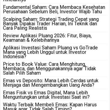
Fundamental Saham: Cara Membaca Kesehatan
Perusahaan Sebelum Beli, Investor Wajib Tahu
Scalping Saham: Strategi Trading Cepat yang
Banyak Dipakai Trader Harian, Ini Teknik dan
Cara Paling Realistis
Review Aplikasi Pluang 2026: Fitur, Biaya,
Keamanan & Kelebihannya
Aplikasi Investasi Saham Pluang vs GoTrade
Mana yang Lebih Unggul untuk Investor
Indonesia?
Price to Book Value: Cara Menghitung,
Membaca, dan Menggunakannya agar Tidak
Salah Pilih Saham
Emas vs Deposito: Mana Lebih Cerdas untuk
Menjaga dan Mengembangkan Uang Anda?
Emas Fisik vs Emas Digital, Mana Lebih
Menguntungkan untuk Investasi Saat ini?
Waktu Terbaik Membeli Emas: Kapan Harus
Masuk agar Tidak Salah Timing?