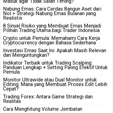
Masuk agar Tidak Salah Timing?
Nabung Emas: Cara Cerdas Bangun Aset dari
Nol + Strategi Nabung Emas Bulanan yang
Realistis
8 Sinyal Risiko yang Membuat Emas Menjadi
Pilihan Trading Utama bagi Trader Indonesia
Crypto untuk Pemula: Memahami Cara Kerja
Cryptocurrency dengan Bahasa Sederhana
Investasi Emas Saat Ini: Apakah Masih Relevan
dan Menguntungkan?
Indikator Terbaik untuk Trading Scalping:
Panduan Lengkap + Setting Paling Efektif Untuk
Pemula
Monitor Ultrawide atau Dual Monitor untuk
Editing: Mana yang Membuat Proses Edit Lebih
Cepat?
Trading Forex: Antara Game Strategi dan
Realitas
Cara Menghitung Volume Jembatan