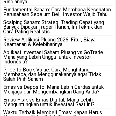
Rinciannya
Fundamental Saham: Cara Membaca Kesehatan
Perusahaan Sebelum Beli, Investor Wajib Tahu
Scalping Saham: Strategi Trading Cepat yang
Banyak Dipakai Trader Harian, Ini Teknik dan
Cara Paling Realistis
Review Aplikasi Pluang 2026: Fitur, Biaya,
Keamanan & Kelebihannya
Aplikasi Investasi Saham Pluang vs GoTrade
Mana yang Lebih Unggul untuk Investor
Indonesia?
Price to Book Value: Cara Menghitung,
Membaca, dan Menggunakannya agar Tidak
Salah Pilih Saham
Emas vs Deposito: Mana Lebih Cerdas untuk
Menjaga dan Mengembangkan Uang Anda?
Emas Fisik vs Emas Digital, Mana Lebih
Menguntungkan untuk Investasi Saat ini?
Waktu Terbaik Membeli Emas: Kapan Harus