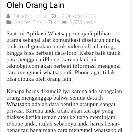
Oleh Orang Lain
TeknoBgt.com
19 Oktober 2022
Gadget
,
Tips & Trik
3,575 Views
Saat ini Aplikasi Whatsapp menjadi pilihan
utama sebagai alat komunikasi diseluruh dunia,
baik itu digunakan untuk video call, chatting,
hingga bisa berbagi data/foto. Kabar baik untuk
para pengguna iPhone, karena kali ini
teknobgt.com akan berbagi informasi mengenai
cara mengunci whatsapp di iPhone agar tidak
bisa dibuka oleh orang lain.
Kenapa harus dikunci? iya karena ada sebagaian
orang menganggap bahwa semua data di
Whatsapp
adalah data penting ataupun sangat
privasi. Karena anda tidak akan tau apa yang
diakses ketika teman atau keluaga meminjam
iPhone anda, itulah sebabnya anda harus benar-
benar tau bagaimana cara mengunci whatsapp di