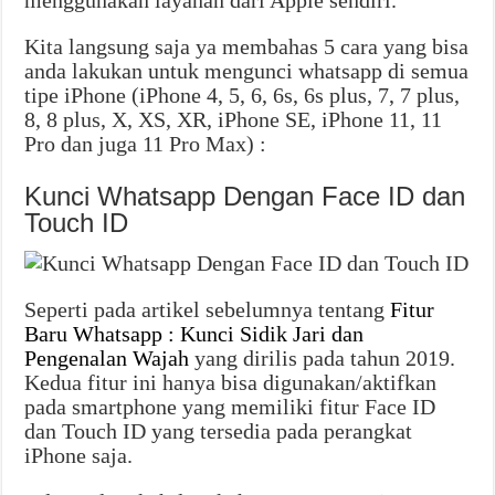
menggunakan layanan dari Apple sendiri.
Kita langsung saja ya membahas 5 cara yang bisa
anda lakukan untuk mengunci whatsapp di semua
tipe iPhone (iPhone 4, 5, 6, 6s, 6s plus, 7, 7 plus,
8, 8 plus, X, XS, XR, iPhone SE, iPhone 11, 11
Pro dan juga 11 Pro Max) :
Kunci Whatsapp Dengan Face ID dan
Touch ID
Seperti pada artikel sebelumnya tentang
Fitur
Baru Whatsapp : Kunci Sidik Jari dan
Pengenalan Wajah
yang dirilis pada tahun 2019.
Kedua fitur ini hanya bisa digunakan/aktifkan
pada smartphone yang memiliki fitur Face ID
dan Touch ID yang tersedia pada perangkat
iPhone saja.