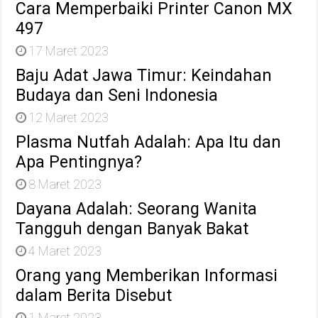
Cara Memperbaiki Printer Canon MX
497
17 Maret 2023
Baju Adat Jawa Timur: Keindahan
Budaya dan Seni Indonesia
12 Maret 2023
Plasma Nutfah Adalah: Apa Itu dan
Apa Pentingnya?
8 Maret 2023
Dayana Adalah: Seorang Wanita
Tangguh dengan Banyak Bakat
4 Maret 2023
Orang yang Memberikan Informasi
dalam Berita Disebut
1 Maret 2023