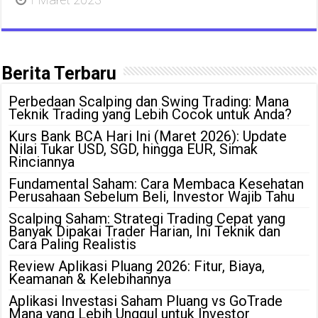
Berita Terbaru
Perbedaan Scalping dan Swing Trading: Mana
Teknik Trading yang Lebih Cocok untuk Anda?
Kurs Bank BCA Hari Ini (Maret 2026): Update
Nilai Tukar USD, SGD, hingga EUR, Simak
Rinciannya
Fundamental Saham: Cara Membaca Kesehatan
Perusahaan Sebelum Beli, Investor Wajib Tahu
Scalping Saham: Strategi Trading Cepat yang
Banyak Dipakai Trader Harian, Ini Teknik dan
Cara Paling Realistis
Review Aplikasi Pluang 2026: Fitur, Biaya,
Keamanan & Kelebihannya
Aplikasi Investasi Saham Pluang vs GoTrade
Mana yang Lebih Unggul untuk Investor