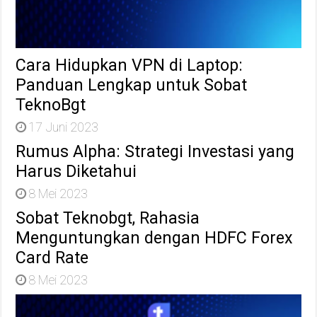
Cara Hidupkan VPN di Laptop:
Panduan Lengkap untuk Sobat
TeknoBgt
17 Juni 2023
Rumus Alpha: Strategi Investasi yang
Harus Diketahui
8 Mei 2023
Sobat Teknobgt, Rahasia
Menguntungkan dengan HDFC Forex
Card Rate
8 Mei 2023