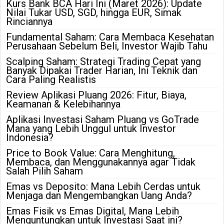
Kurs Bank BCA Hari Ini (Maret 2026): Update
Nilai Tukar USD, SGD, hingga EUR, Simak
Rinciannya
Fundamental Saham: Cara Membaca Kesehatan
Perusahaan Sebelum Beli, Investor Wajib Tahu
Scalping Saham: Strategi Trading Cepat yang
Banyak Dipakai Trader Harian, Ini Teknik dan
Cara Paling Realistis
Review Aplikasi Pluang 2026: Fitur, Biaya,
Keamanan & Kelebihannya
Aplikasi Investasi Saham Pluang vs GoTrade
Mana yang Lebih Unggul untuk Investor
Indonesia?
Price to Book Value: Cara Menghitung,
Membaca, dan Menggunakannya agar Tidak
Salah Pilih Saham
Emas vs Deposito: Mana Lebih Cerdas untuk
Menjaga dan Mengembangkan Uang Anda?
Emas Fisik vs Emas Digital, Mana Lebih
Menguntungkan untuk Investasi Saat ini?