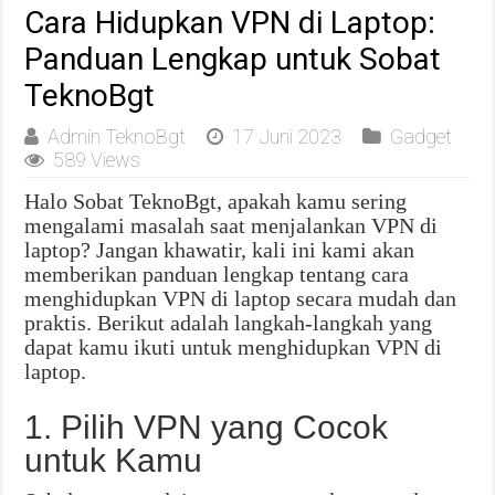
Cara Hidupkan VPN di Laptop:
Panduan Lengkap untuk Sobat
TeknoBgt
Admin TeknoBgt
17 Juni 2023
Gadget
589 Views
Halo Sobat TeknoBgt, apakah kamu sering
mengalami masalah saat menjalankan VPN di
laptop? Jangan khawatir, kali ini kami akan
memberikan panduan lengkap tentang cara
menghidupkan VPN di laptop secara mudah dan
praktis. Berikut adalah langkah-langkah yang
dapat kamu ikuti untuk menghidupkan VPN di
laptop.
1. Pilih VPN yang Cocok
untuk Kamu