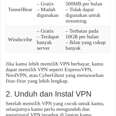
– Gratis
500MB per bulan
TunnelBear
– Mudah
– Tidak dapat
digunakan
digunakan untuk
streaming
– Gratis
– Terbatas pada
– Terdapat
10GB per bulan
Windscribe
banyak
– Iklan yang cukup
server
banyak
Jika kamu lebih memilih VPN berbayar, kamu
dapat memilih VPN seperti ExpressVPN,
NordVPN, atau CyberGhost yang menawarkan
fitur-fitur yang lebih lengkap.
2. Unduh dan Instal VPN
Setelah memilih VPN yang cocok untuk kamu,
selanjutnya kamu perlu mengunduh dan
menginstal VPN tersebut di laptop kamu.