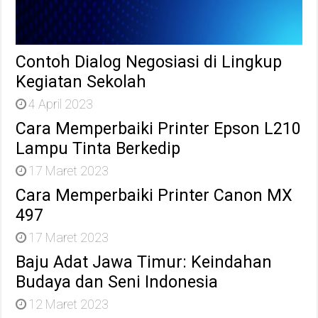
Contoh Dialog Negosiasi di Lingkup
Kegiatan Sekolah
4 April 2023
Cara Memperbaiki Printer Epson L210
Lampu Tinta Berkedip
17 Maret 2023
Cara Memperbaiki Printer Canon MX
497
17 Maret 2023
Baju Adat Jawa Timur: Keindahan
Budaya dan Seni Indonesia
12 Maret 2023