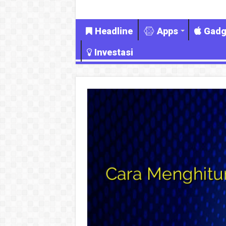
Headline
Apps
Gadg
Investasi