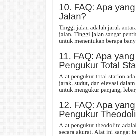
10. FAQ: Apa yang
Jalan?
Tinggi jalan adalah jarak anta
jalan. Tinggi jalan sangat pen
untuk menentukan berapa bany
11. FAQ: Apa yang
Pengukur Total Sta
Alat pengukur total station ad
jarak, sudut, dan elevasi dalam
untuk mengukur panjang, lebar, 
12. FAQ: Apa yang
Pengukur Theodoli
Alat pengukur theodolite adal
secara akurat. Alat ini sangat