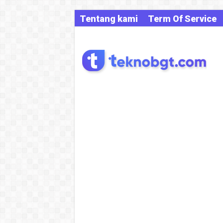
Tentang kami
Term Of Service