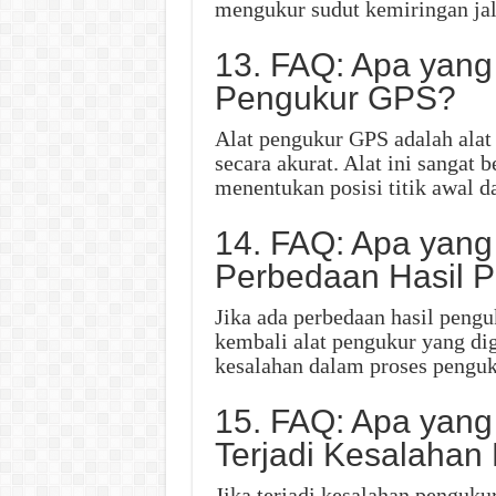
mengukur sudut kemiringan jal
13. FAQ: Apa yang
Pengukur GPS?
Alat pengukur GPS adalah alat
secara akurat. Alat ini sangat
menentukan posisi titik awal da
14. FAQ: Apa yang
Perbedaan Hasil 
Jika ada perbedaan hasil peng
kembali alat pengukur yang di
kesalahan dalam proses penguk
15. FAQ: Apa yang
Terjadi Kesalahan
Jika terjadi kesalahan penguk