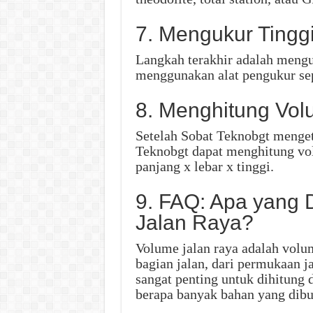
7. Mengukur Tinggi
Langkah terakhir adalah menguk
menggunakan alat pengukur seper
8. Menghitung Vol
Setelah Sobat Teknobgt mengeta
Teknobgt dapat menghitung vo
panjang x lebar x tinggi.
9. FAQ: Apa yang
Jalan Raya?
Volume jalan raya adalah volu
bagian jalan, dari permukaan j
sangat penting untuk dihitung
berapa banyak bahan yang dibu