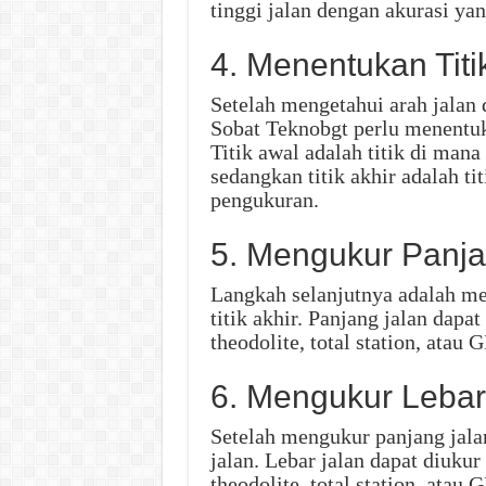
tinggi jalan dengan akurasi yan
4. Menentukan Titik
Setelah mengetahui arah jalan 
Sobat Teknobgt perlu menentuka
Titik awal adalah titik di ma
sedangkan titik akhir adalah t
pengukuran.
5. Mengukur Panja
Langkah selanjutnya adalah men
titik akhir. Panjang jalan dap
theodolite, total station, atau 
6. Mengukur Lebar
Setelah mengukur panjang jala
jalan. Lebar jalan dapat diuku
theodolite, total station, atau 