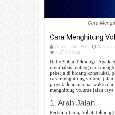
Cara Mengh
Cara Menghitung Vo
Admin TeknoBgt
8 Desem
4,611 Views
Hello Sobat Teknobgt! Apa kaba
membahas tentang cara menghit
pekerja di bidang konstruksi,
cara menghitung volume jalan 
proyek dengan tepat waktu dan 
menghitung volume jalan raya 
1. Arah Jalan
Pertama-tama, Sobat Teknobgt 