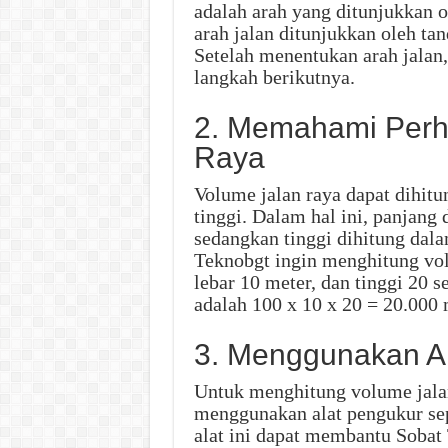
adalah arah yang ditunjukkan o
arah jalan ditunjukkan oleh ta
Setelah menentukan arah jalan
langkah berikutnya.
2. Memahami Perh
Raya
Volume jalan raya dapat dihit
tinggi. Dalam hal ini, panjang 
sedangkan tinggi dihitung dalam
Teknobgt ingin menghitung vol
lebar 10 meter, dan tinggi 20 
adalah 100 x 10 x 20 = 20.000 
3. Menggunakan A
Untuk menghitung volume jalan
menggunakan alat pengukur seper
alat ini dapat membantu Sobat