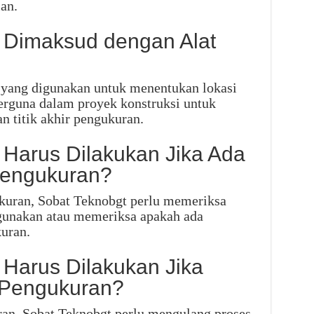
an.
 Dimaksud dengan Alat
 yang digunakan untuk menentukan lokasi
 berguna dalam proyek konstruksi untuk
n titik akhir pengukuran.
 Harus Dilakukan Jika Ada
Pengukuran?
ukuran, Sobat Teknobgt perlu memeriksa
gunakan atau memeriksa apakah ada
uran.
 Harus Dilakukan Jika
 Pengukuran?
uran, Sobat Teknobgt perlu mengulang proses