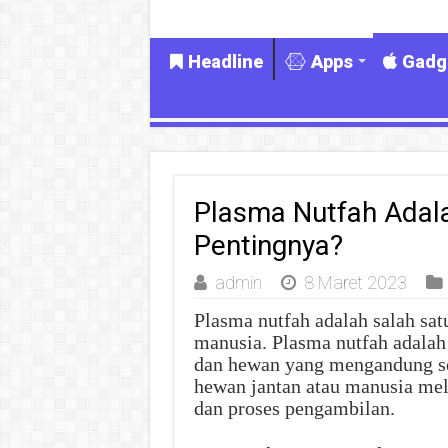
Headline
Apps
Gadg
Plasma Nutfah Adala
Pentingnya?
admin
8 Maret 2023
Plasma nutfah adalah salah sat
manusia. Plasma nutfah adalah
dan hewan yang mengandung sel
hewan jantan atau manusia mel
dan proses pengambilan.