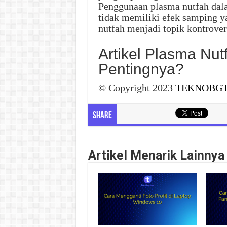
Penggunaan plasma nutfah dala
tidak memiliki efek samping 
nutfah menjadi topik kontrover
Artikel Plasma Nut
Pentingnya?
© Copyright 2023
TEKNOBG
Share
Artikel Menarik Lainnya