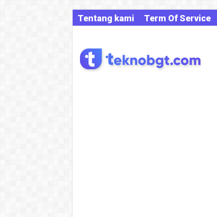
Tentang kami
Term Of Service