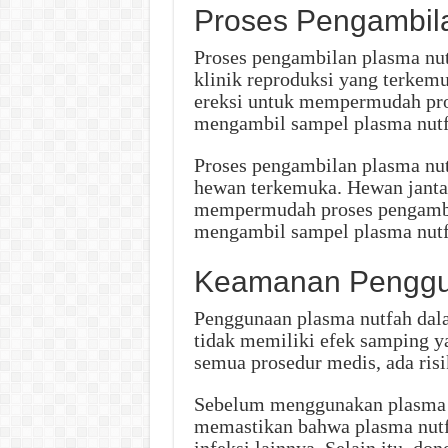
Proses Pengambil
Proses pengambilan plasma nut
klinik reproduksi yang terkemu
ereksi untuk mempermudah pros
mengambil sampel plasma nut
Proses pengambilan plasma nut
hewan terkemuka. Hewan jantan
mempermudah proses pengambil
mengambil sampel plasma nut
Keamanan Penggu
Penggunaan plasma nutfah dala
tidak memiliki efek samping y
semua prosedur medis, ada risi
Sebelum menggunakan plasma n
memastikan bahwa plasma nutfa