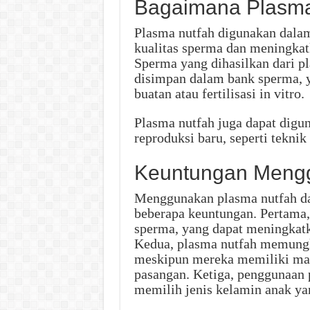
Bagaimana Plasma
Plasma nutfah digunakan dala
kualitas sperma dan meningka
Sperma yang dihasilkan dari p
disimpan dalam bank sperma, y
buatan atau fertilisasi in vitro.
Plasma nutfah juga dapat dig
reproduksi baru, seperti teknik
Keuntungan Mengg
Menggunakan plasma nutfah da
beberapa keuntungan. Pertama,
sperma, yang dapat meningkat
Kedua, plasma nutfah memung
meskipun mereka memiliki mas
pasangan. Ketiga, penggunaan
memilih jenis kelamin anak ya