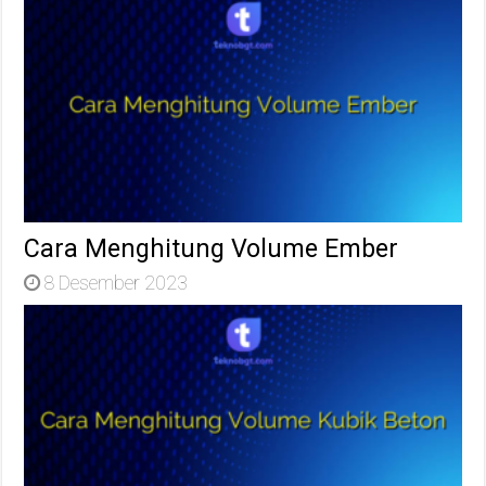
Cara Menghitung Volume Ember
8 Desember 2023