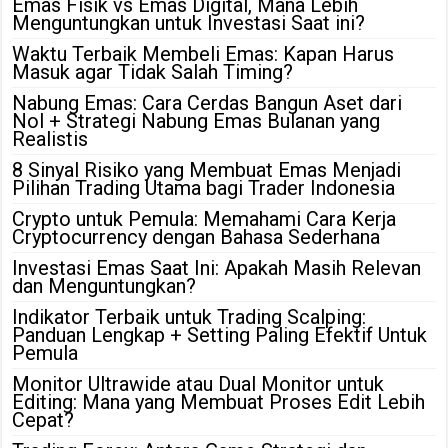
Emas Fisik vs Emas Digital, Mana Lebih
Menguntungkan untuk Investasi Saat ini?
Waktu Terbaik Membeli Emas: Kapan Harus
Masuk agar Tidak Salah Timing?
Nabung Emas: Cara Cerdas Bangun Aset dari
Nol + Strategi Nabung Emas Bulanan yang
Realistis
8 Sinyal Risiko yang Membuat Emas Menjadi
Pilihan Trading Utama bagi Trader Indonesia
Crypto untuk Pemula: Memahami Cara Kerja
Cryptocurrency dengan Bahasa Sederhana
Investasi Emas Saat Ini: Apakah Masih Relevan
dan Menguntungkan?
Indikator Terbaik untuk Trading Scalping:
Panduan Lengkap + Setting Paling Efektif Untuk
Pemula
Monitor Ultrawide atau Dual Monitor untuk
Editing: Mana yang Membuat Proses Edit Lebih
Cepat?