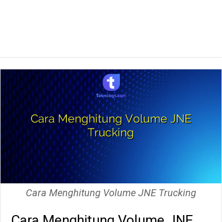
Cara Menghitung Volume JNE Trucking
Cara Menghitung Volume JNE