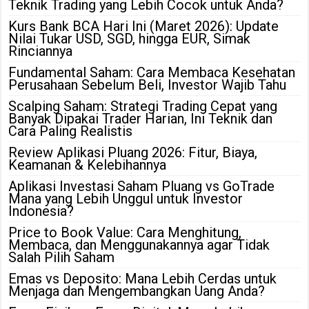
Teknik Trading yang Lebih Cocok untuk Anda?
Kurs Bank BCA Hari Ini (Maret 2026): Update
Nilai Tukar USD, SGD, hingga EUR, Simak
Rinciannya
Fundamental Saham: Cara Membaca Kesehatan
Perusahaan Sebelum Beli, Investor Wajib Tahu
Scalping Saham: Strategi Trading Cepat yang
Banyak Dipakai Trader Harian, Ini Teknik dan
Cara Paling Realistis
Review Aplikasi Pluang 2026: Fitur, Biaya,
Keamanan & Kelebihannya
Aplikasi Investasi Saham Pluang vs GoTrade
Mana yang Lebih Unggul untuk Investor
Indonesia?
Price to Book Value: Cara Menghitung,
Membaca, dan Menggunakannya agar Tidak
Salah Pilih Saham
Emas vs Deposito: Mana Lebih Cerdas untuk
Menjaga dan Mengembangkan Uang Anda?