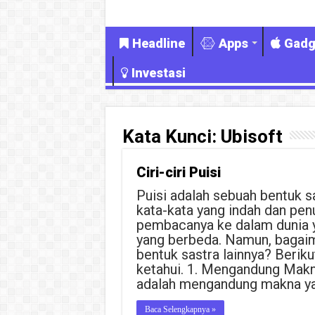
Headline
Apps
Gadg
Investasi
Kata Kunci:
Ubisoft
Ciri-ciri Puisi
Puisi adalah sebuah bentuk 
kata-kata yang indah dan pe
pembacanya ke dalam dunia 
yang berbeda. Namun, bagai
bentuk sastra lainnya? Berikut
ketahui. 1. Mengandung Makna
adalah mengandung makna y
Baca Selengkapnya »