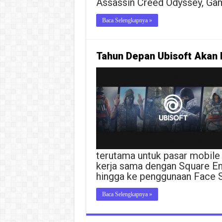
Assassin Creed Odyssey, Gam
Baca Selengkapnya »
Tahun Depan Ubisoft Akan 
terutama untuk pasar mobile 
kerja sama dengan Square 
hingga ke penggunaan Face S
Baca Selengkapnya »