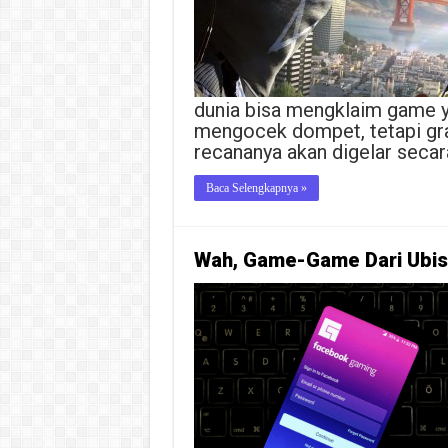
dunia bisa mengklaim game ya
mengocek dompet, tetapi gra
recananya akan digelar secar
Baca Selengkapnya »
Wah, Game-Game Dari Ubis