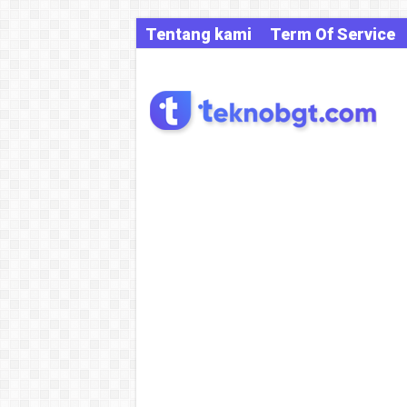
Tentang kami
Term Of Service