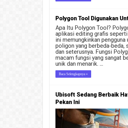
Polygon Tool Digunakan Un
Apa Itu Polygon Tool? Polygon
aplikasi editing grafis seper
ini memungkinkan pengguna 
poligon yang berbeda-beda, s
dan seterusnya. Fungsi Polyg
macam fungsi yang sangat be
unik dan menarik. …
Baca Selengkapnya »
Ubisoft Sedang Berbaik Ha
Pekan Ini