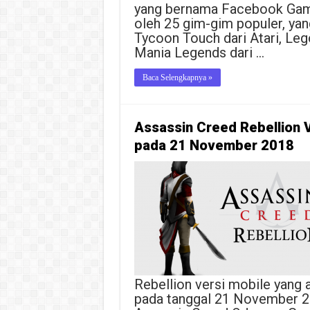
yang bernama Facebook Gamin
oleh 25 gim-gim populer, yan
Tycoon Touch dari Atari, Le
Mania Legends dari …
Baca Selengkapnya »
Assassin Creed Rebellion V
pada 21 November 2018
Rebellion versi mobile yang 
pada tanggal 21 November 20