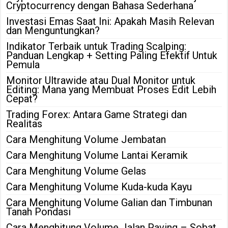
Cryptocurrency dengan Bahasa Sederhana
Investasi Emas Saat Ini: Apakah Masih Relevan
dan Menguntungkan?
Indikator Terbaik untuk Trading Scalping:
Panduan Lengkap + Setting Paling Efektif Untuk
Pemula
Monitor Ultrawide atau Dual Monitor untuk
Editing: Mana yang Membuat Proses Edit Lebih
Cepat?
Trading Forex: Antara Game Strategi dan
Realitas
Cara Menghitung Volume Jembatan
Cara Menghitung Volume Lantai Keramik
Cara Menghitung Volume Gelas
Cara Menghitung Volume Kuda-kuda Kayu
Cara Menghitung Volume Galian dan Timbunan
Tanah Pondasi
Cara Menghitung Volume Jalan Paving – Sobat