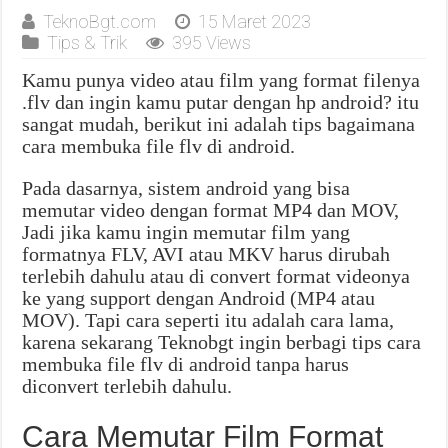
TeknoBgt.com
15 Maret 2023
Tips & Trik
395 Views
Kamu punya video atau film yang format filenya
.flv dan ingin kamu putar dengan hp android? itu
sangat mudah, berikut ini adalah tips bagaimana
cara membuka file flv di android.
Pada dasarnya, sistem android yang bisa
memutar video dengan format MP4 dan MOV,
Jadi jika kamu ingin memutar film yang
formatnya FLV, AVI atau MKV harus dirubah
terlebih dahulu atau di convert format videonya
ke yang support dengan Android (MP4 atau
MOV). Tapi cara seperti itu adalah cara lama,
karena sekarang Teknobgt ingin berbagi tips cara
membuka file flv di android tanpa harus
diconvert terlebih dahulu.
Cara Memutar Film Format