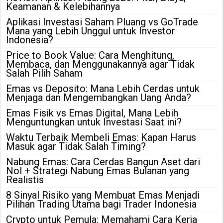
Keamanan & Kelebihannya
Aplikasi Investasi Saham Pluang vs GoTrade
Mana yang Lebih Unggul untuk Investor
Indonesia?
Price to Book Value: Cara Menghitung,
Membaca, dan Menggunakannya agar Tidak
Salah Pilih Saham
Emas vs Deposito: Mana Lebih Cerdas untuk
Menjaga dan Mengembangkan Uang Anda?
Emas Fisik vs Emas Digital, Mana Lebih
Menguntungkan untuk Investasi Saat ini?
Waktu Terbaik Membeli Emas: Kapan Harus
Masuk agar Tidak Salah Timing?
Nabung Emas: Cara Cerdas Bangun Aset dari
Nol + Strategi Nabung Emas Bulanan yang
Realistis
8 Sinyal Risiko yang Membuat Emas Menjadi
Pilihan Trading Utama bagi Trader Indonesia
Crypto untuk Pemula: Memahami Cara Kerja