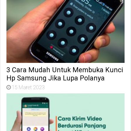
3 Cara Mudah Untuk Membuka Kunci
Hp Samsung Jika Lupa Polanya
15 Maret 2023