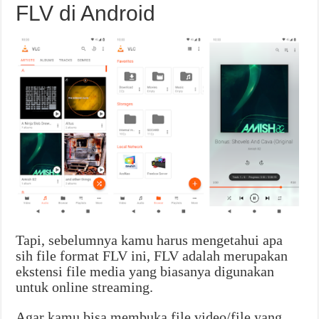
FLV di Android
Tapi, sebelumnya kamu harus mengetahui apa
sih file format FLV ini, FLV adalah merupakan
ekstensi file media yang biasanya digunakan
untuk online streaming.
Agar kamu bisa membuka file video/file yang