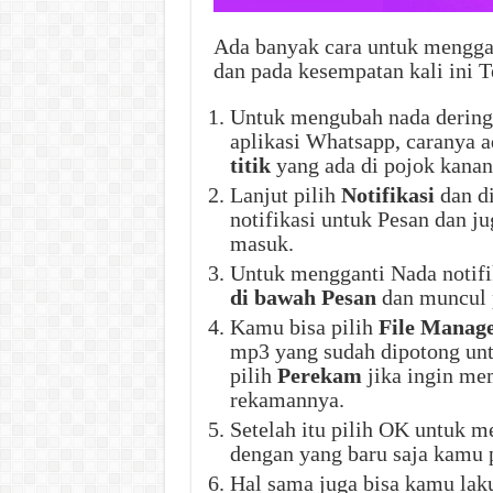
Ada banyak cara untuk mengga
dan pada kesempatan kali ini
Untuk mengubah nada dering
aplikasi Whatsapp, caranya a
titik
yang ada di pojok kanan
Lanjut pilih
Notifikasi
dan di
notifikasi untuk Pesan dan ju
masuk.
Untuk mengganti Nada notifi
di bawah Pesan
dan muncul
Kamu bisa pilih
File Manag
mp3 yang sudah dipotong untu
pilih
Perekam
jika ingin mem
rekamannya.
Setelah itu pilih OK untuk 
dengan yang baru saja kamu p
Hal sama juga bisa kamu laku