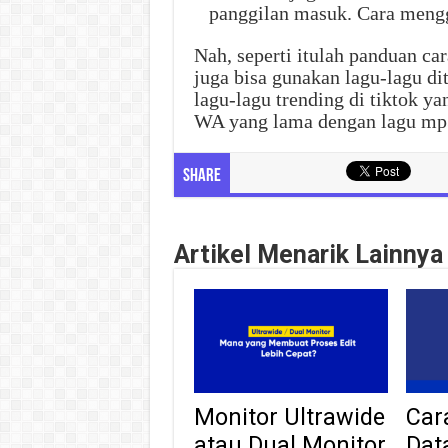
panggilan masuk. Cara mengga
Nah, seperti itulah panduan c
juga bisa gunakan lagu-lagu di
lagu-lagu trending di tiktok y
WA yang lama dengan lagu mp3
Share
Artikel Menarik Lainnya
Monitor Ultrawide
Car
atau Dual Monitor
Dat