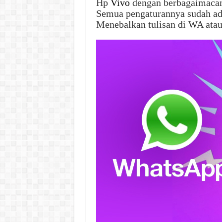
Hp
Vivo
dengan berbagaimacam 
Semua pengaturannya sudah ada
Menebalkan tulisan di WA atau