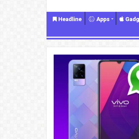
Headline
Apps
Gadg