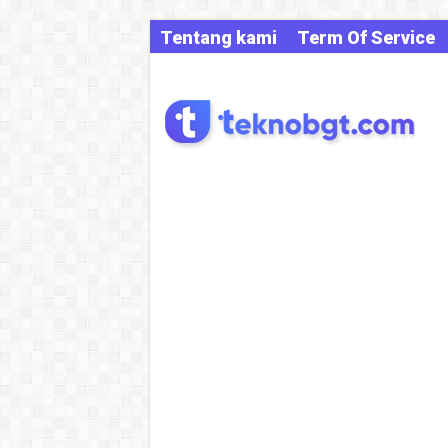
Tentang kami
Term Of Service