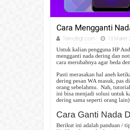
Cara Mengganti Nad
TeknoBgt.com
13 Maret 
Untuk kalian pengguna HP And
mengganti nada dering dan noti
cara merubahnya agar beda den
Pasti merasakan hal aneh keti
dering pesan WA masuk, pas di
orang sebelahmu. Nah, tutoria
ini bisa menjadi solusi untuk 
dering sama seperti orang lain)
Cara Ganti Nada 
Berikut ini adalah panduan / t