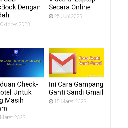
Book Dengan
Secara Online
dah
25 Juni 2023
 Oktober 2023
duan Check-
Ini Cara Gampang
Hotel Untuk
Ganti Sandi Gmail
g Masih
15 Maret 2023
am
 Maret 2023