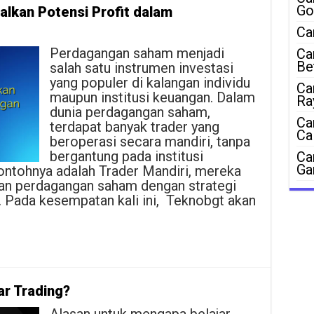
Go
alkan Potensi Profit dalam
Ca
Perdagangan saham menjadi
Ca
Be
salah satu instrumen investasi
yang populer di kalangan individu
Ca
maupun institusi keuangan. Dalam
Ra
dunia perdagangan saham,
Ca
terdapat banyak trader yang
Ca
beroperasi secara mandiri, tanpa
bergantung pada institusi
Ca
Ga
ontohnya adalah Trader Mandiri, mereka
kan perdagangan saham dengan strategi
. Pada kesempatan kali ini, Teknobgt akan
r Trading?