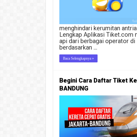
menghindari kerumitan antrian
Lengkap Aplikasi Tiket.com m
api dari berbagai operator d
berdasarkan …
Baca Selengkapnya »
Begini Cara Daftar Tiket 
BANDUNG