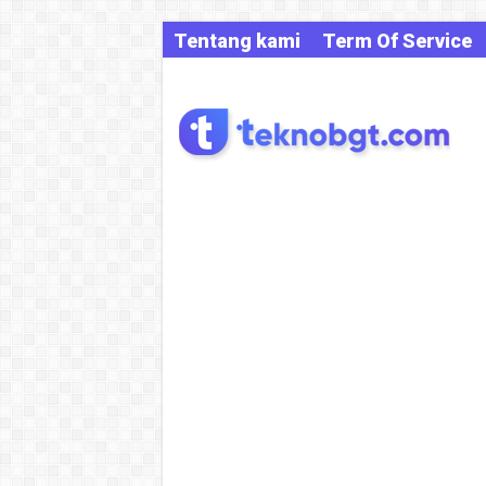
Tentang kami
Term Of Service