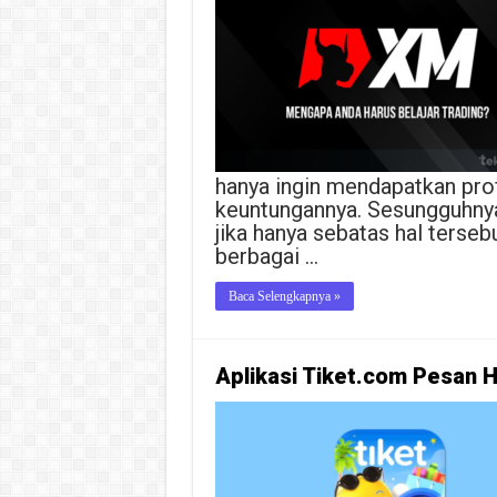
hanya ingin mendapatkan profi
keuntungannya. Sesungguhnya 
jika hanya sebatas hal terse
berbagai …
Baca Selengkapnya »
Aplikasi Tiket.com Pesan H