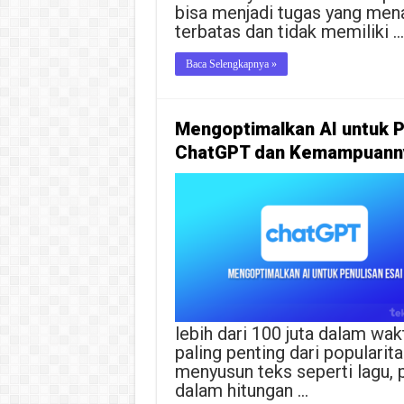
bisa menjadi tugas yang mena
terbatas dan tidak memiliki …
Baca Selengkapnya »
Mengoptimalkan AI untuk P
ChatGPT dan Kemampuann
lebih dari 100 juta dalam wak
paling penting dari populari
menyusun teks seperti lagu, p
dalam hitungan …