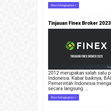
Baca Selengkapnya »
Tinjauan Finex Broker 2023
2012 merupakan salah satu pl
Indonesia. Kabar baiknya, B
Pemerintah Indonesia meng
secara langsung. …
Baca Selengkapnya »