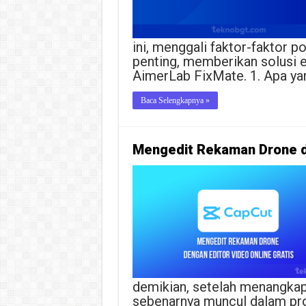
ini, menggali faktor-faktor po
penting, memberikan solusi 
AimerLab FixMate. 1. Apa ya
Baca Selengkapnya »
Mengedit Rekaman Drone de
demikian, setelah menangkap
sebenarnya muncul dalam pro