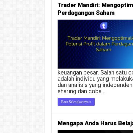
Trader Mandiri: Mengoptim
Perdagangan Saham
keuangan besar. Salah satu c
adalah individu yang melaku
dan analisis yang independen
sharing dan coba …
Baca Selengkapnya »
Mengapa Anda Harus Belaja