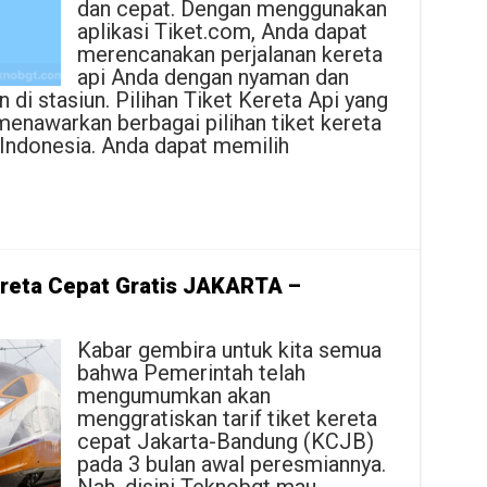
dan cepat. Dengan menggunakan
aplikasi Tiket.com, Anda dapat
merencanakan perjalanan kereta
api Anda dengan nyaman dan
 di stasiun. Pilihan Tiket Kereta Api yang
enawarkan berbagai pilihan tiket kereta
i Indonesia. Anda dapat memilih
Kereta Cepat Gratis JAKARTA –
Kabar gembira untuk kita semua
bahwa Pemerintah telah
mengumumkan akan
menggratiskan tarif tiket kereta
cepat Jakarta-Bandung (KCJB)
pada 3 bulan awal peresmiannya.