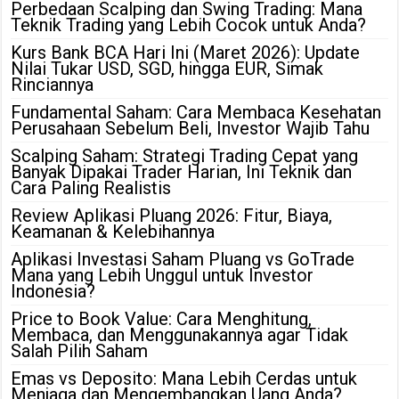
Perbedaan Scalping dan Swing Trading: Mana
Teknik Trading yang Lebih Cocok untuk Anda?
Kurs Bank BCA Hari Ini (Maret 2026): Update
Nilai Tukar USD, SGD, hingga EUR, Simak
Rinciannya
Fundamental Saham: Cara Membaca Kesehatan
Perusahaan Sebelum Beli, Investor Wajib Tahu
Scalping Saham: Strategi Trading Cepat yang
Banyak Dipakai Trader Harian, Ini Teknik dan
Cara Paling Realistis
Review Aplikasi Pluang 2026: Fitur, Biaya,
Keamanan & Kelebihannya
Aplikasi Investasi Saham Pluang vs GoTrade
Mana yang Lebih Unggul untuk Investor
Indonesia?
Price to Book Value: Cara Menghitung,
Membaca, dan Menggunakannya agar Tidak
Salah Pilih Saham
Emas vs Deposito: Mana Lebih Cerdas untuk
Menjaga dan Mengembangkan Uang Anda?