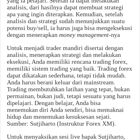
yang ia pelajari. Setelah ia dapat melakukan
analisis, dari hasilnya dapat membuat strategi
apa yang ingin diterapkan. Kemudian, setelah
analisis dan strategi sudah menunjukkan suatu
potensi buy/sell, ia harus juga bisa mengeksekusi
dengan menerapkan
money management
-nya
Untuk menjadi trader mandiri disertai dengan
analisis, menerapkan strategi dan melakukan
eksekusi, Anda memiliki rencana trading forex,
memiliki sistem trading yang baik. Trading forex
dapat dikatakan sederhana, tetapi tidak mudah.
Anda harus berani keluar dari mainstream.
Trading membutuhkan latihan yang tepat, bukan
permainan, bukan judi, tetapi sesuatu yang harus
dipelajari. Dengan belajar, Anda bisa
menemukan diri Anda sendiri, bisa memaknai
hidup dan menemukan kesuksesan sejati.
Sumber: Sutjiharto (Instruktur Forex XM).
Untuk menyaksikan sesi live bapak Sutjiharto,