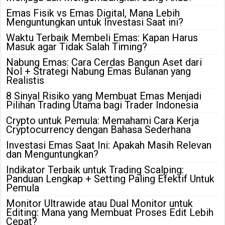
Emas Fisik vs Emas Digital, Mana Lebih
Menguntungkan untuk Investasi Saat ini?
Waktu Terbaik Membeli Emas: Kapan Harus
Masuk agar Tidak Salah Timing?
Nabung Emas: Cara Cerdas Bangun Aset dari
Nol + Strategi Nabung Emas Bulanan yang
Realistis
8 Sinyal Risiko yang Membuat Emas Menjadi
Pilihan Trading Utama bagi Trader Indonesia
Crypto untuk Pemula: Memahami Cara Kerja
Cryptocurrency dengan Bahasa Sederhana
Investasi Emas Saat Ini: Apakah Masih Relevan
dan Menguntungkan?
Indikator Terbaik untuk Trading Scalping:
Panduan Lengkap + Setting Paling Efektif Untuk
Pemula
Monitor Ultrawide atau Dual Monitor untuk
Editing: Mana yang Membuat Proses Edit Lebih
Cepat?