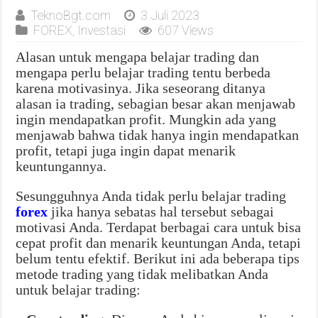
TeknoBgt.com
3 Juli 2023
FOREX
,
Investasi
607 Views
Alasan untuk mengapa belajar trading dan
mengapa perlu belajar trading tentu berbeda
karena motivasinya. Jika seseorang ditanya
alasan ia trading, sebagian besar akan menjawab
ingin mendapatkan profit. Mungkin ada yang
menjawab bahwa tidak hanya ingin mendapatkan
profit, tetapi juga ingin dapat menarik
keuntungannya.
Sesungguhnya Anda tidak perlu belajar trading
forex
jika hanya sebatas hal tersebut sebagai
motivasi Anda. Terdapat berbagai cara untuk bisa
cepat profit dan menarik keuntungan Anda, tetapi
belum tentu efektif. Berikut ini ada beberapa tips
metode trading yang tidak melibatkan Anda
untuk belajar trading: