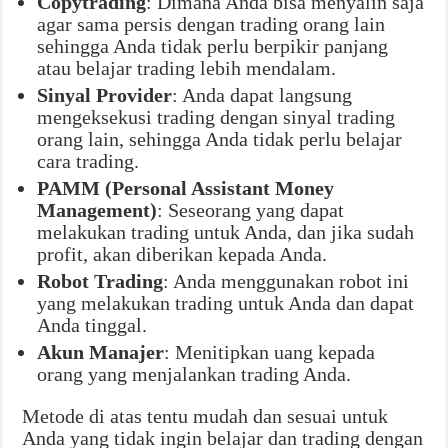
Copytrading
: Dimana Anda bisa menyalin saja
agar sama persis dengan trading orang lain
sehingga Anda tidak perlu berpikir panjang
atau belajar trading lebih mendalam.
Sinyal Provider
: Anda dapat langsung
mengeksekusi trading dengan sinyal trading
orang lain, sehingga Anda tidak perlu belajar
cara trading.
PAMM (Personal Assistant Money
Management)
: Seseorang yang dapat
melakukan trading untuk Anda, dan jika sudah
profit, akan diberikan kepada Anda.
Robot Trading
: Anda menggunakan robot ini
yang melakukan trading untuk Anda dan dapat
Anda tinggal.
Akun Manajer
: Menitipkan uang kepada
orang yang menjalankan trading Anda.
Metode di atas tentu mudah dan sesuai untuk
Anda yang tidak ingin belajar dan trading dengan