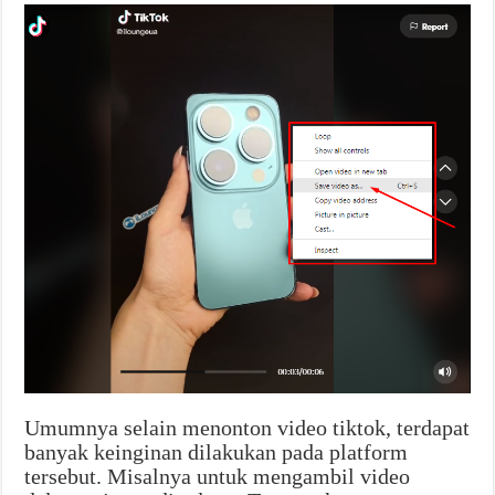
Umumnya selain menonton video tiktok, terdapat
banyak keinginan dilakukan pada platform
tersebut. Misalnya untuk mengambil video