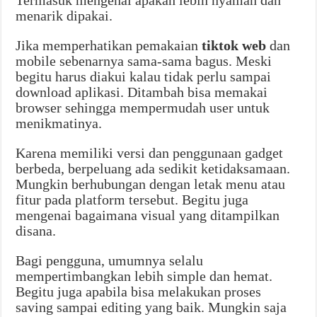
Termasuk mengenai apakah lebih nyaman dan
menarik dipakai.
Jika memperhatikan pemakaian
tiktok web
dan
mobile sebenarnya sama-sama bagus. Meski
begitu harus diakui kalau tidak perlu sampai
download aplikasi. Ditambah bisa memakai
browser sehingga mempermudah user untuk
menikmatinya.
Karena memiliki versi dan penggunaan gadget
berbeda, berpeluang ada sedikit ketidaksamaan.
Mungkin berhubungan dengan letak menu atau
fitur pada platform tersebut. Begitu juga
mengenai bagaimana visual yang ditampilkan
disana.
Bagi pengguna, umumnya selalu
mempertimbangkan lebih simple dan hemat.
Begitu juga apabila bisa melakukan proses
saving sampai editing yang baik. Mungkin saja