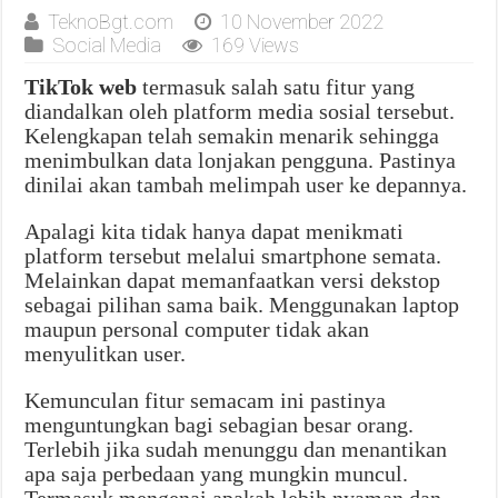
TeknoBgt.com
10 November 2022
Social Media
169 Views
TikTok web
termasuk salah satu fitur yang
diandalkan oleh platform media sosial tersebut.
Kelengkapan telah semakin menarik sehingga
menimbulkan data lonjakan pengguna. Pastinya
dinilai akan tambah melimpah user ke depannya.
Apalagi kita tidak hanya dapat menikmati
platform tersebut melalui smartphone semata.
Melainkan dapat memanfaatkan versi dekstop
sebagai pilihan sama baik. Menggunakan laptop
maupun personal computer tidak akan
menyulitkan user.
Kemunculan fitur semacam ini pastinya
menguntungkan bagi sebagian besar orang.
Terlebih jika sudah menunggu dan menantikan
apa saja perbedaan yang mungkin muncul.