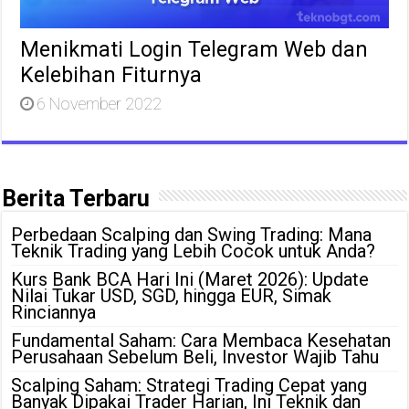
Menikmati Login Telegram Web dan
Kelebihan Fiturnya
6 November 2022
Berita Terbaru
Perbedaan Scalping dan Swing Trading: Mana
Teknik Trading yang Lebih Cocok untuk Anda?
Kurs Bank BCA Hari Ini (Maret 2026): Update
Nilai Tukar USD, SGD, hingga EUR, Simak
Rinciannya
Fundamental Saham: Cara Membaca Kesehatan
Perusahaan Sebelum Beli, Investor Wajib Tahu
Scalping Saham: Strategi Trading Cepat yang
Banyak Dipakai Trader Harian, Ini Teknik dan