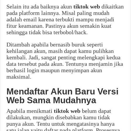
Selain itu ada baiknya akun
tiktok web
dikaitkan
pada platform lainnya. Misal paling mudah
adalah email karena terbukti mampu menjadi
fitur keamanan. Pastinya akun semakin kuat
sehingga tidak bisa terbobol/hack.
Ditambah apabila bernasib buruk seperti
kehilangan akun, masih dapat kamu pulihkan
kembali. Jadi, sangat penting melengkapi kedua
data tersebut pada akun. Tentunya menjamin jika
berhasil login maupun menyimpan akun
maksimal.
Mendaftar Akun Baru Versi
Web Sama Mudahnya
Apabila menikmati
tiktok web
belum dapat
dilakukan, mungkin disebabkan kamu tidak
punya akun. Tentu untuk mengatasinya hanya
satu jalan yaitu daftar pada platform. Prosesnya