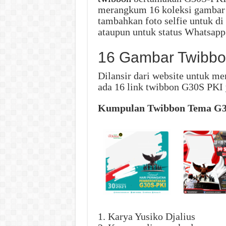
merangkum 16 koleksi gambar
tambahkan foto selfie untuk di
ataupun untuk status Whatsapp
16 Gambar Twibb
Dilansir dari website untuk me
ada 16 link twibbon G30S PKI 
Kumpulan Twibbon Tema G3
1. Karya Yusiko Djalius