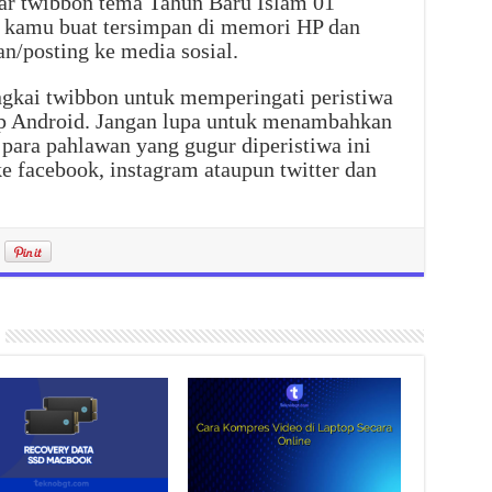
ar twibbon tema Tahun Baru Islam 01
 kamu buat tersimpan di memori HP dan
n/posting ke media sosial.
ingkai twibbon untuk memperingati peristiwa
Hp Android. Jangan lupa untuk menambahkan
para pahlawan yang gugur diperistiwa ini
ke facebook, instagram ataupun twitter dan