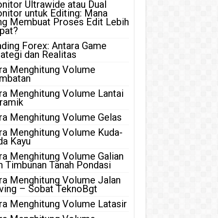
nitor Ultrawide atau Dual
nitor untuk Editing: Mana
ng Membuat Proses Edit Lebih
pat?
ading Forex: Antara Game
rategi dan Realitas
ra Menghitung Volume
mbatan
ra Menghitung Volume Lantai
ramik
ra Menghitung Volume Gelas
ra Menghitung Volume Kuda-
da Kayu
ra Menghitung Volume Galian
n Timbunan Tanah Pondasi
ra Menghitung Volume Jalan
ving – Sobat TeknoBgt
ra Menghitung Volume Latasir