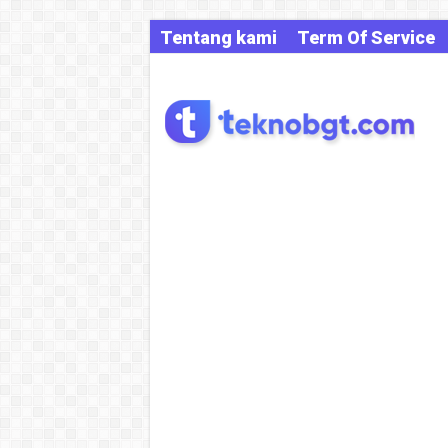
Tentang kami
Term Of Service