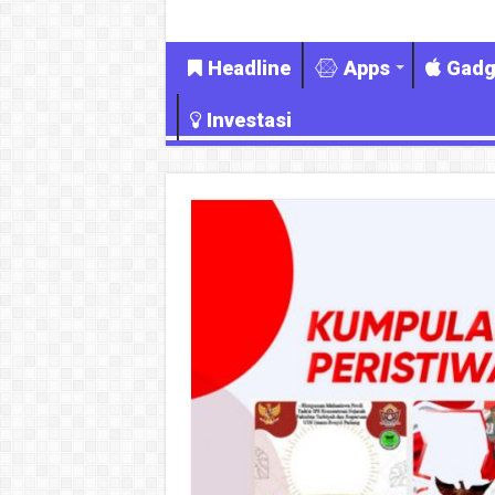
Headline
Apps
Gadg
Investasi