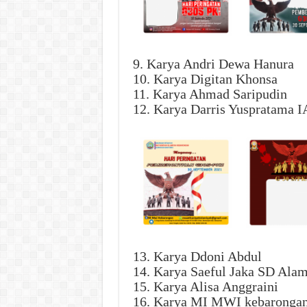
9. Karya Andri Dewa Hanura
10. Karya Digitan Khonsa
11. Karya Ahmad Saripudin
12. Karya Darris Yuspratama I
13. Karya Ddoni Abdul
14. Karya Saeful Jaka SD Al
15. Karya Alisa Anggraini
16. Karya MI MWI kebaronga