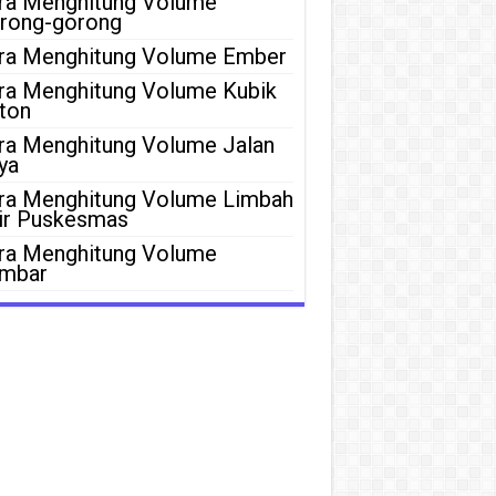
ra Menghitung Volume
rong-gorong
ra Menghitung Volume Ember
ra Menghitung Volume Kubik
ton
ra Menghitung Volume Jalan
ya
ra Menghitung Volume Limbah
ir Puskesmas
ra Menghitung Volume
mbar