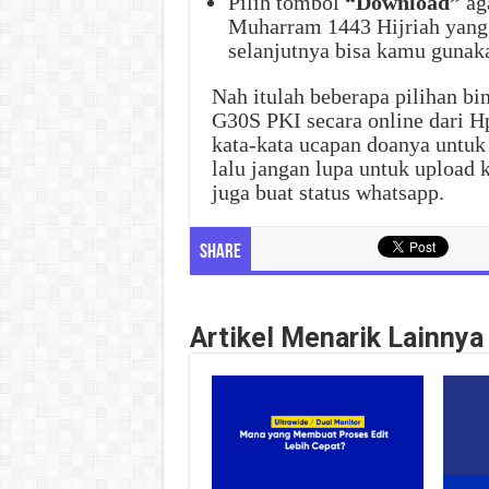
Pilih tombol
“Download”
ag
Muharram 1443 Hijriah yang
selanjutnya bisa kamu gunaka
Nah itulah beberapa pilihan b
G30S PKI secara online dari 
kata-kata ucapan doanya untuk 
lalu jangan lupa untuk upload 
juga buat status whatsapp.
Share
Artikel Menarik Lainnya