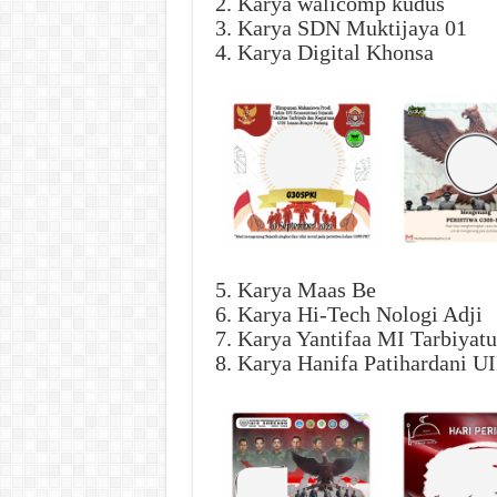
2. Karya walicomp kudus
3. Karya SDN Muktijaya 01
4. Karya Digital Khonsa
5. Karya Maas Be
6. Karya Hi-Tech Nologi Adji
7. Karya Yantifaa MI Tarbiyatu
8. Karya Hanifa Patihardani 