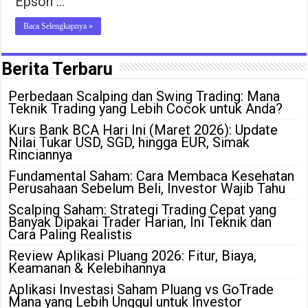
Epson …
Baca Selengkapnya »
Berita Terbaru
Perbedaan Scalping dan Swing Trading: Mana
Teknik Trading yang Lebih Cocok untuk Anda?
Kurs Bank BCA Hari Ini (Maret 2026): Update
Nilai Tukar USD, SGD, hingga EUR, Simak
Rinciannya
Fundamental Saham: Cara Membaca Kesehatan
Perusahaan Sebelum Beli, Investor Wajib Tahu
Scalping Saham: Strategi Trading Cepat yang
Banyak Dipakai Trader Harian, Ini Teknik dan
Cara Paling Realistis
Review Aplikasi Pluang 2026: Fitur, Biaya,
Keamanan & Kelebihannya
Aplikasi Investasi Saham Pluang vs GoTrade
Mana yang Lebih Unggul untuk Investor