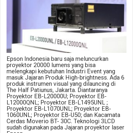
Epson Indonesia baru saja meluncurkan
proyektor 20000 lumens yang bisa
melengkapi kebutuhan Industri Event yang
masuk Jajaran Produk High-brightness. Ada 6
produk instrumen visual yang dilauncing di
The Half Patiunus, Jakarta. Diantaranya
Proyektor EB-L20000U; Proyektor EB-
L12000QNL; Proyektor EB-L1495UNL ;
Proyektor EB-L1070UNL; Proyektor EB-
1060UNL; Proyektor EB-U50; dan Kacamata
Cerdas Moverio BT- 30C. Teknologi 3LCD
sudah digunakan pada Jajaran proyektor laser