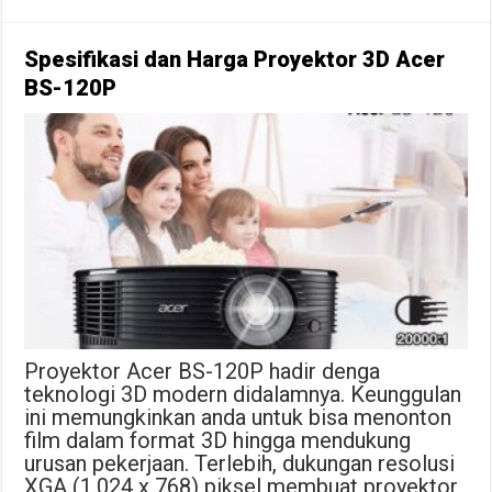
Spesifikasi dan Harga Proyektor 3D Acer
BS-120P
Proyektor Acer BS-120P hadir denga
teknologi 3D modern didalamnya. Keunggulan
ini memungkinkan anda untuk bisa menonton
film dalam format 3D hingga mendukung
urusan pekerjaan. Terlebih, dukungan resolusi
XGA (1.024 x 768) piksel membuat proyektor