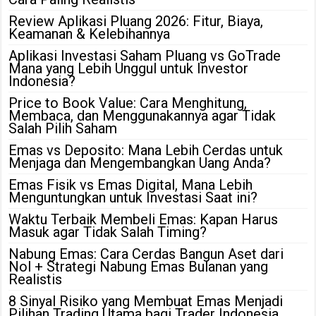
Review Aplikasi Pluang 2026: Fitur, Biaya,
Keamanan & Kelebihannya
Aplikasi Investasi Saham Pluang vs GoTrade
Mana yang Lebih Unggul untuk Investor
Indonesia?
Price to Book Value: Cara Menghitung,
Membaca, dan Menggunakannya agar Tidak
Salah Pilih Saham
Emas vs Deposito: Mana Lebih Cerdas untuk
Menjaga dan Mengembangkan Uang Anda?
Emas Fisik vs Emas Digital, Mana Lebih
Menguntungkan untuk Investasi Saat ini?
Waktu Terbaik Membeli Emas: Kapan Harus
Masuk agar Tidak Salah Timing?
Nabung Emas: Cara Cerdas Bangun Aset dari
Nol + Strategi Nabung Emas Bulanan yang
Realistis
8 Sinyal Risiko yang Membuat Emas Menjadi
Pilihan Trading Utama bagi Trader Indonesia