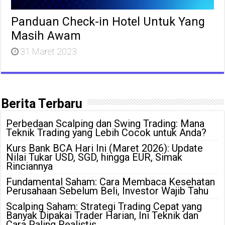
Panduan Check-in Hotel Untuk Yang
Masih Awam
31 Maret 2023
Berita Terbaru
Perbedaan Scalping dan Swing Trading: Mana
Teknik Trading yang Lebih Cocok untuk Anda?
Kurs Bank BCA Hari Ini (Maret 2026): Update
Nilai Tukar USD, SGD, hingga EUR, Simak
Rinciannya
Fundamental Saham: Cara Membaca Kesehatan
Perusahaan Sebelum Beli, Investor Wajib Tahu
Scalping Saham: Strategi Trading Cepat yang
Banyak Dipakai Trader Harian, Ini Teknik dan
Cara Paling Realistis