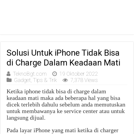
Solusi Untuk iPhone Tidak Bisa
di Charge Dalam Keadaan Mati
TeknoBgt.com
19 Oktober 2022
Gadget
,
Tips & Trik
7,378 Views
Ketika iphone tidak bisa di charge dalam
keadaan mati maka ada beberapa hal yang bisa
dicek terlebih dahulu sebelum anda memutuskan
untuk membawanya ke service center atau untuk
langsung dijual.
Pada layar iPhone yang mati ketika di charger