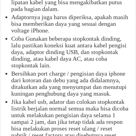
lipatan kabel yang bisa mengakibatkan putus
pada bagian dalam.
Adaptornya juga harus diperiksa, apakah masih
bisa memberikan daya yang sesuai dengan
voltage iPhone.
Coba Gunakan beberapa stopkontak dinding,
lalu pastikan koneksi kuat antara kabel pengisi
daya, adaptor dinding USB, dan stopkontak
dinding, atau kabel daya AC, atau coba
stopkontak lain.
Bersihkan port charge / pengisian daya iphone
dari kotoran dan debu yang ada didalamnya,
ditakutkan ada yang menyumpat dan menutupi
kuningan penghubung daya yang masuk.
Jika kabel usb, adator dan colokan stopkontak
listrik berjalan normal semua maka bisa dicoba
untuk melakukan pengisian daya selama 1
sampai 2 jam, dan jika tetap tidak ada respon
bisa melakukan proses reset ulang / reset
pabrik / reset factory atau disebutnya reset