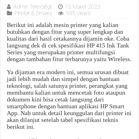
Admin TeknoBgt
15 Maret 2023
Printer & Drivers
995 Views
Berikut ini adalah mesin printer yang kalian
butuhkan dengan fitur yang super lengkap dan
kualitas dari hasil cetakannya dijamin oke. Coba
langsung dek di cek spesifikasi HP 415 Ink Tank
Series yang merupakan printer multifungsi
dengan tambahan fitur terbarunya yaitu Wireless.
Ya dijaman era modern ini, semua urusan dibuat
jadi lebih mudah dan simpel dengan bantuan
teknologi, salah satunya printer, perangkat yang
membantu kalian untuk mencetak foto ataupun
dokumen kini bisa cetak langsung dari
smartphone dengan bantuan aplikasi HP Smart
App. Nah untuk detail keunggulan dari printer ini
akan dilanjut setelah tabel spesifikasi teknis
berikut ini.