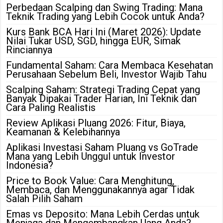
Perbedaan Scalping dan Swing Trading: Mana
Teknik Trading yang Lebih Cocok untuk Anda?
Kurs Bank BCA Hari Ini (Maret 2026): Update
Nilai Tukar USD, SGD, hingga EUR, Simak
Rinciannya
Fundamental Saham: Cara Membaca Kesehatan
Perusahaan Sebelum Beli, Investor Wajib Tahu
Scalping Saham: Strategi Trading Cepat yang
Banyak Dipakai Trader Harian, Ini Teknik dan
Cara Paling Realistis
Review Aplikasi Pluang 2026: Fitur, Biaya,
Keamanan & Kelebihannya
Aplikasi Investasi Saham Pluang vs GoTrade
Mana yang Lebih Unggul untuk Investor
Indonesia?
Price to Book Value: Cara Menghitung,
Membaca, dan Menggunakannya agar Tidak
Salah Pilih Saham
Emas vs Deposito: Mana Lebih Cerdas untuk