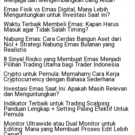
Menjaga dan Mengembangkan Uang Anda?
Emas Fisik vs Emas Digital, Mana Lebih
Menguntungkan untuk Investasi Saat ini?
Waktu Terbaik Membeli Emas: Kapan Harus
Masuk agar Tidak Salah Timing?
Nabung Emas: Cara Cerdas Bangun Aset dari
Nol + Strategi Nabung Emas Bulanan yang
Realistis
8 Sinyal Risiko yang Membuat Emas Menjadi
Pilihan Trading Utama bagi Trader Indonesia
Crypto untuk Pemula: Memahami Cara Kerja
Cryptocurrency dengan Bahasa Sederhana
Investasi Emas Saat Ini: Apakah Masih Relevan
dan Menguntungkan?
Indikator Terbaik untuk Trading Scalping:
Panduan Lengkap + Setting Paling Efektif Untuk
Pemula
Monitor Ultrawide atau Dual Monitor untuk
Editing: Mana yang Membuat Proses Edit Lebih
Cepat?