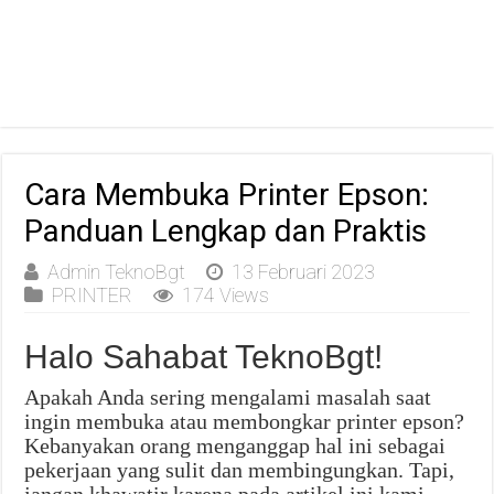
Cara Membuka Printer Epson:
Panduan Lengkap dan Praktis
Admin TeknoBgt
13 Februari 2023
PRINTER
174 Views
Halo Sahabat TeknoBgt!
Apakah Anda sering mengalami masalah saat
ingin membuka atau membongkar printer epson?
Kebanyakan orang menganggap hal ini sebagai
pekerjaan yang sulit dan membingungkan. Tapi,