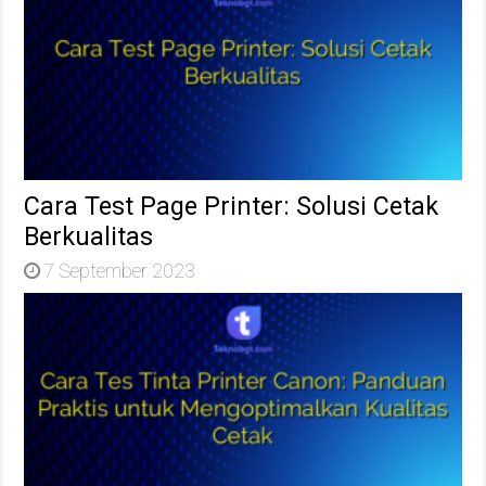
Cara Test Page Printer: Solusi Cetak
Berkualitas
7 September 2023