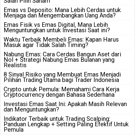
Salah Pilih Saham
Emas vs Deposito: Mana Lebih Cerdas untuk
Menjaga dan Mengembangkan Uang Anda?
Emas Fisik vs Emas Digital, Mana Lebih
Menguntungkan untuk Investasi Saat ini?
Waktu Terbaik Membeli Emas: Kapan Harus
Masuk agar Tidak Salah Timing?
Nabung Emas: Cara Cerdas Bangun Aset dari
Nol + Strategi Nabung Emas Bulanan yang
Realistis
8 Sinyal Risiko yang Membuat Emas Menjadi
Pilihan Trading Utama bagi Trader Indonesia
Crypto untuk Pemula: Memahami Cara Kerja
Cryptocurrency dengan Bahasa Sederhana
Investasi Emas Saat Ini: Apakah Masih Relevan
dan Menguntungkan?
Indikator Terbaik untuk Trading Scalping:
Panduan Lengkap + Setting Paling Efektif Untuk
Pemula