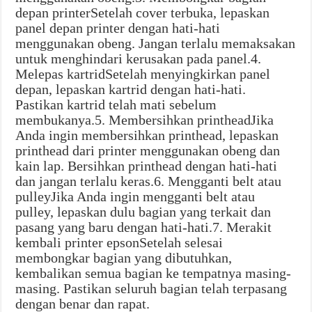
depan printerSetelah cover terbuka, lepaskan
panel depan printer dengan hati-hati
menggunakan obeng. Jangan terlalu memaksakan
untuk menghindari kerusakan pada panel.4.
Melepas kartridSetelah menyingkirkan panel
depan, lepaskan kartrid dengan hati-hati.
Pastikan kartrid telah mati sebelum
membukanya.5. Membersihkan printheadJika
Anda ingin membersihkan printhead, lepaskan
printhead dari printer menggunakan obeng dan
kain lap. Bersihkan printhead dengan hati-hati
dan jangan terlalu keras.6. Mengganti belt atau
pulleyJika Anda ingin mengganti belt atau
pulley, lepaskan dulu bagian yang terkait dan
pasang yang baru dengan hati-hati.7. Merakit
kembali printer epsonSetelah selesai
membongkar bagian yang dibutuhkan,
kembalikan semua bagian ke tempatnya masing-
masing. Pastikan seluruh bagian telah terpasang
dengan benar dan rapat.