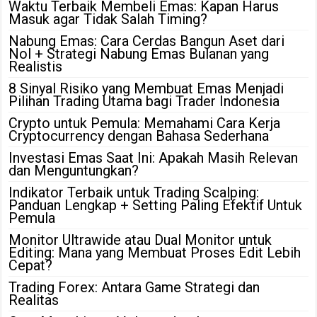
Waktu Terbaik Membeli Emas: Kapan Harus
Masuk agar Tidak Salah Timing?
Nabung Emas: Cara Cerdas Bangun Aset dari
Nol + Strategi Nabung Emas Bulanan yang
Realistis
8 Sinyal Risiko yang Membuat Emas Menjadi
Pilihan Trading Utama bagi Trader Indonesia
Crypto untuk Pemula: Memahami Cara Kerja
Cryptocurrency dengan Bahasa Sederhana
Investasi Emas Saat Ini: Apakah Masih Relevan
dan Menguntungkan?
Indikator Terbaik untuk Trading Scalping:
Panduan Lengkap + Setting Paling Efektif Untuk
Pemula
Monitor Ultrawide atau Dual Monitor untuk
Editing: Mana yang Membuat Proses Edit Lebih
Cepat?
Trading Forex: Antara Game Strategi dan
Realitas