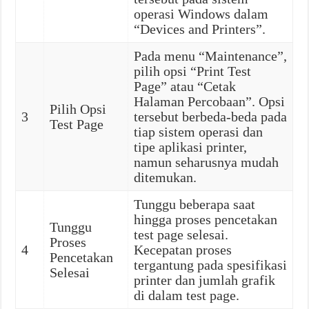
operasi Windows dalam
“Devices and Printers”.
Pada menu “Maintenance”,
pilih opsi “Print Test
Page” atau “Cetak
Halaman Percobaan”. Opsi
Pilih Opsi
3
tersebut berbeda-beda pada
Test Page
tiap sistem operasi dan
tipe aplikasi printer,
namun seharusnya mudah
ditemukan.
Tunggu beberapa saat
hingga proses pencetakan
Tunggu
test page selesai.
Proses
4
Kecepatan proses
Pencetakan
tergantung pada spesifikasi
Selesai
printer dan jumlah grafik
di dalam test page.