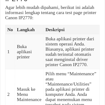
Agar lebih mudah dipahami, berikut ini adalah
informasi lengkap tentang cara test page printer
Canon IP2770:
No
Langkah
Deskripsi
Buka aplikasi printer dari
sistem operasi Anda.
Buka
Biasanya, aplikasi printer
1
aplikasi
sudah terinstal otomatis
printer
saat menginstal driver
printer Canon IP2770.
Pilih menu “Maintenance”
atau
“Maintenance/Utilities”
Masuk ke
pada aplikasi printer di
2
Menu
komputer Anda. Anda
Maintenance
dapat menemukan menu
tersebut pada sistem