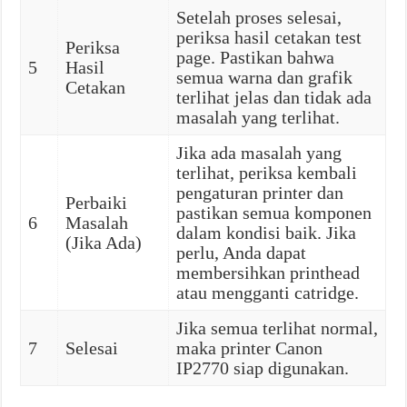
Setelah proses selesai,
periksa hasil cetakan test
Periksa
page. Pastikan bahwa
5
Hasil
semua warna dan grafik
Cetakan
terlihat jelas dan tidak ada
masalah yang terlihat.
Jika ada masalah yang
terlihat, periksa kembali
pengaturan printer dan
Perbaiki
pastikan semua komponen
6
Masalah
dalam kondisi baik. Jika
(Jika Ada)
perlu, Anda dapat
membersihkan printhead
atau mengganti catridge.
Jika semua terlihat normal,
7
Selesai
maka printer Canon
IP2770 siap digunakan.