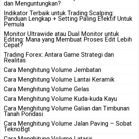
dan Menguntungkan?
Indikator Terbaik untuk Trading Scalping:
Panduan Lengkap + Setting Paling Efektif Untuk
Pemula
Monitor Ultrawide atau Dual Monitor untuk
Editing: Mana yang Membuat Proses Edit Lebih
Cepat?
Trading Forex: Antara Game Strategi dan
Realitas
Cara Menghitung Volume Jembatan
Cara Menghitung Volume Lantai Keramik
Cara Menghitung Volume Gelas
Cara Menghitung Volume Kuda-kuda Kayu
Cara Menghitung Volume Galian dan Timbunan
Tanah Pondasi
Cara Menghitung Volume Jalan Paving – Sobat
TeknoBgt
Cara Menghitung Volume Latasir