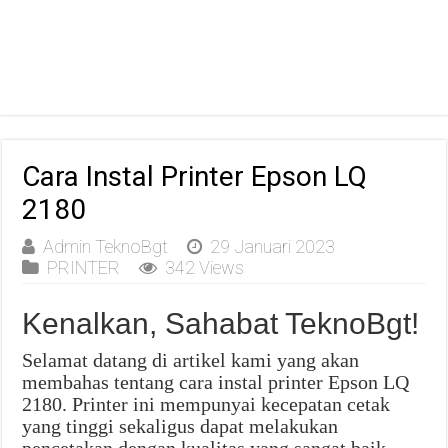
Cara Instal Printer Epson LQ
2180
Admin TeknoBgt
29 Januari 2023
PRINTER
342 Views
Kenalkan, Sahabat TeknoBgt!
Selamat datang di artikel kami yang akan
membahas tentang cara instal printer Epson LQ
2180. Printer ini mempunyai kecepatan cetak
yang tinggi sekaligus dapat melakukan