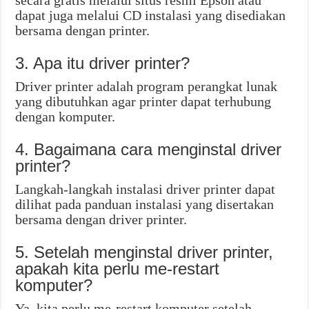
secara gratis melalui situs resmi Epson atau
dapat juga melalui CD instalasi yang disediakan
bersama dengan printer.
3. Apa itu driver printer?
Driver printer adalah program perangkat lunak
yang dibutuhkan agar printer dapat terhubung
dengan komputer.
4. Bagaimana cara menginstal driver
printer?
Langkah-langkah instalasi driver printer dapat
dilihat pada panduan instalasi yang disertakan
bersama dengan driver printer.
5. Setelah menginstal driver printer,
apakah kita perlu me-restart
komputer?
Ya, kita perlu me-restart komputer setelah