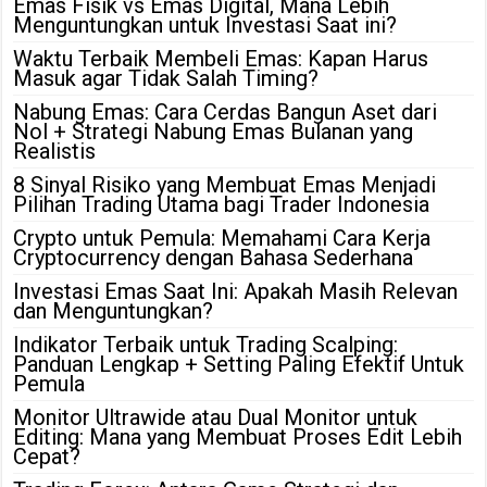
Emas Fisik vs Emas Digital, Mana Lebih
Menguntungkan untuk Investasi Saat ini?
Waktu Terbaik Membeli Emas: Kapan Harus
Masuk agar Tidak Salah Timing?
Nabung Emas: Cara Cerdas Bangun Aset dari
Nol + Strategi Nabung Emas Bulanan yang
Realistis
8 Sinyal Risiko yang Membuat Emas Menjadi
Pilihan Trading Utama bagi Trader Indonesia
Crypto untuk Pemula: Memahami Cara Kerja
Cryptocurrency dengan Bahasa Sederhana
Investasi Emas Saat Ini: Apakah Masih Relevan
dan Menguntungkan?
Indikator Terbaik untuk Trading Scalping:
Panduan Lengkap + Setting Paling Efektif Untuk
Pemula
Monitor Ultrawide atau Dual Monitor untuk
Editing: Mana yang Membuat Proses Edit Lebih
Cepat?