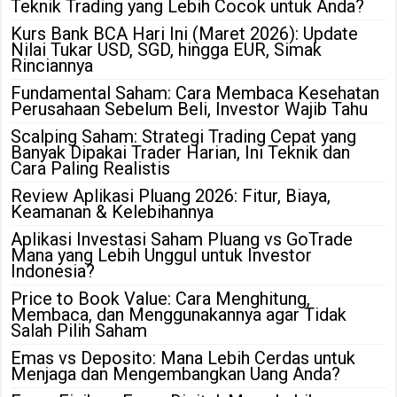
Teknik Trading yang Lebih Cocok untuk Anda?
Kurs Bank BCA Hari Ini (Maret 2026): Update
Nilai Tukar USD, SGD, hingga EUR, Simak
Rinciannya
Fundamental Saham: Cara Membaca Kesehatan
Perusahaan Sebelum Beli, Investor Wajib Tahu
Scalping Saham: Strategi Trading Cepat yang
Banyak Dipakai Trader Harian, Ini Teknik dan
Cara Paling Realistis
Review Aplikasi Pluang 2026: Fitur, Biaya,
Keamanan & Kelebihannya
Aplikasi Investasi Saham Pluang vs GoTrade
Mana yang Lebih Unggul untuk Investor
Indonesia?
Price to Book Value: Cara Menghitung,
Membaca, dan Menggunakannya agar Tidak
Salah Pilih Saham
Emas vs Deposito: Mana Lebih Cerdas untuk
Menjaga dan Mengembangkan Uang Anda?