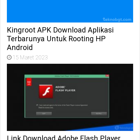
Kingroot APK Download Aplikasi
Terbarunya Untuk Rooting HP
Android
15 Maret 2023
Link Download Adobe Flash Player