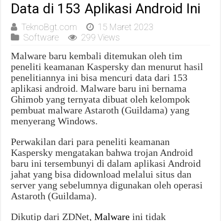
Data di 153 Aplikasi Android Ini
TeknoBgt.com
15 Maret 2023
Software
299 Views
Malware baru kembali ditemukan oleh tim
peneliti keamanan Kaspersky dan menurut hasil
penelitiannya ini bisa mencuri data dari 153
aplikasi android. Malware baru ini bernama
Ghimob yang ternyata dibuat oleh kelompok
pembuat malware Astaroth (Guildama) yang
menyerang Windows.
Perwakilan dari para peneliti keamanan
Kaspersky mengatakan bahwa trojan Android
baru ini tersembunyi di dalam aplikasi Android
jahat yang bisa didownload melalui situs dan
server yang sebelumnya digunakan oleh operasi
Astaroth (Guildama).
Dikutip dari ZDNet,
Malware
ini tidak