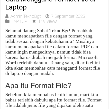
Laptop
Admin TeknoBgt
7 September 2023
LAPTOP
149 Views
Selamat datang Sobat TeknoBgt! Pernahkah
kamu mendapatkan file dengan format yang
tidak sesuai dengan kebutuhanmu? Misalnya
kamu mendapatkan file dalam format PDF dan
kamu ingin mengeditnya, namun tidak bisa
karena harus diubah menjadi format Microsoft
Word terlebih dahulu. Tenang saja, di artikel ini
kita akan membahas cara mengganti format file
di laptop dengan mudah.
Apa Itu Format File?
Sebelum kita membahas lebih lanjut, mari kita
bahas terlebih dahulu apa itu format file. Format
file adalah jenis file yang dipakai oleh suatu