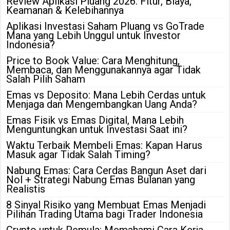
Review Aplikasi Pluang 2026: Fitur, Biaya,
Keamanan & Kelebihannya
Aplikasi Investasi Saham Pluang vs GoTrade
Mana yang Lebih Unggul untuk Investor
Indonesia?
Price to Book Value: Cara Menghitung,
Membaca, dan Menggunakannya agar Tidak
Salah Pilih Saham
Emas vs Deposito: Mana Lebih Cerdas untuk
Menjaga dan Mengembangkan Uang Anda?
Emas Fisik vs Emas Digital, Mana Lebih
Menguntungkan untuk Investasi Saat ini?
Waktu Terbaik Membeli Emas: Kapan Harus
Masuk agar Tidak Salah Timing?
Nabung Emas: Cara Cerdas Bangun Aset dari
Nol + Strategi Nabung Emas Bulanan yang
Realistis
8 Sinyal Risiko yang Membuat Emas Menjadi
Pilihan Trading Utama bagi Trader Indonesia
Crypto untuk Pemula: Memahami Cara Kerja