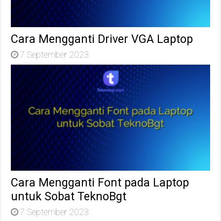
Cara Mengganti Driver VGA Laptop
7 September 2023
Cara Mengganti Font pada Laptop
untuk Sobat TeknoBgt
7 September 2023