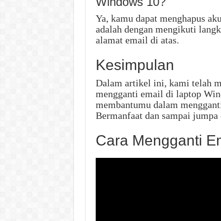
Windows 10?
Ya, kamu dapat menghapus aku
adalah dengan mengikuti lang
alamat email di atas.
Kesimpulan
Dalam artikel ini, kami telah
mengganti email di laptop Wind
membantumu dalam mengganti
Bermanfaat dan sampai jumpa d
Cara Mengganti Em