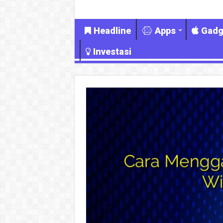
Headline
Apps
Gadg
Investasi