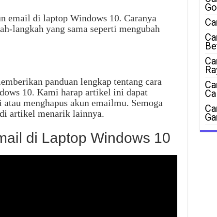
Go
n email di laptop Windows 10. Caranya
Ca
kah-langkah yang sama seperti mengubah
Ca
Be
Ca
Ra
 memberikan panduan lengkap tentang cara
Ca
ows 10. Kami harap artikel ini dapat
Ca
 atau menghapus akun emailmu. Semoga
Ca
i artikel menarik lainnya.
Ga
ail di Laptop Windows 10