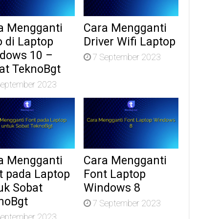
a Mengganti
Cara Mengganti
o di Laptop
Driver Wifi Laptop
dows 10 –
7 September 2023
at TeknoBgt
September 2023
a Mengganti
Cara Mengganti
t pada Laptop
Font Laptop
uk Sobat
Windows 8
noBgt
7 September 2023
September 2023