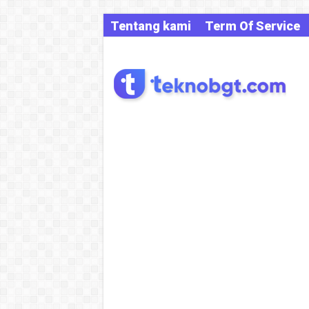
Tentang kami
Term Of Service