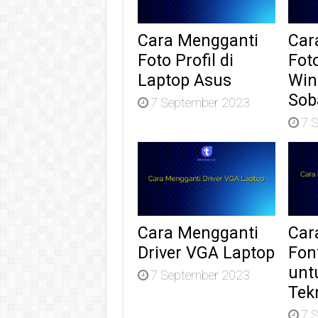
Cara Mengganti
Car
Foto Profil di
Fot
Laptop Asus
Win
Sob
7 September 2023
7 
Cara Mengganti
Car
Driver VGA Laptop
Fon
unt
7 September 2023
Tek
7 