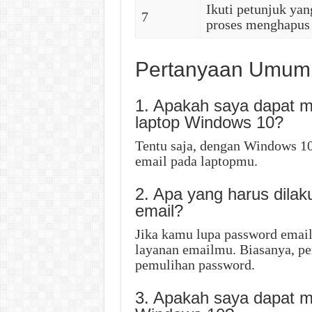
Ikuti petunjuk ya
7
proses menghapus 
Pertanyaan Umum
1. Apakah saya dapat me
laptop Windows 10?
Tentu saja, dengan Windows 1
email pada laptopmu.
2. Apa yang harus dilak
email?
Jika kamu lupa password email
layanan emailmu. Biasanya, pe
pemulihan password.
3. Apakah saya dapat m