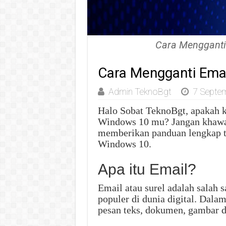
Cara Mengganti
Cara Mengganti Ema
Admin TeknoBgt
7 Septe
Halo Sobat TeknoBgt, apakah k
Windows 10 mu? Jangan khawati
memberikan panduan lengkap te
Windows 10.
Apa itu Email?
Email atau surel adalah salah 
populer di dunia digital. Dala
pesan teks, dokumen, gambar d