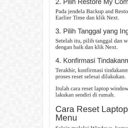
2. Pilih Restore My Com
Pada jendela Backup and Resto
Earlier Time dan klik Next.
3. Pilih Tanggal yang 
Setelah itu, pilih tanggal dan
dengan baik dan klik Next.
4. Konfirmasi Tindakan
Terakhir, konfirmasi tindakan
proses reset selesai dilakukan.
Itulah cara reset laptop wind
lakukan sendiri di rumah.
Cara Reset Laptop
Menu