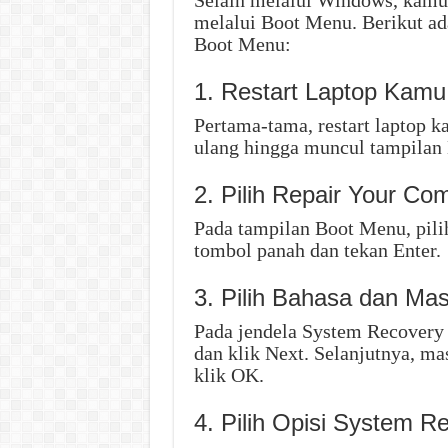
Selain melalui Windows, kamu 
melalui Boot Menu. Berikut ada
Boot Menu:
1. Restart Laptop Kamu
Pertama-tama, restart laptop k
ulang hingga muncul tampilan
2. Pilih Repair Your Co
Pada tampilan Boot Menu, pil
tombol panah dan tekan Enter.
3. Pilih Bahasa dan Ma
Pada jendela System Recovery 
dan klik Next. Selanjutnya, 
klik OK.
4. Pilih Opisi System R