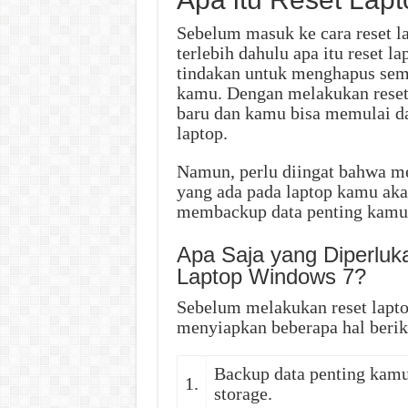
Sebelum masuk ke cara reset l
terlebih dahulu apa itu reset l
tindakan untuk menghapus semu
kamu. Dengan melakukan reset
baru dan kamu bisa memulai da
laptop.
Namun, perlu diingat bahwa mel
yang ada pada laptop kamu akan
membackup data penting kamu 
Apa Saja yang Diperlu
Laptop Windows 7?
Sebelum melakukan reset lapt
menyiapkan beberapa hal beriku
Backup data penting kamu 
1.
storage.