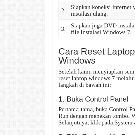
Siapkan koneksi internet
2.
instalasi ulang.
Siapkan juga DVD instala
3.
file instalasi Windows 7.
Cara Reset Laptop
Windows
Setelah kamu menyiapkan semu
reset laptop windows 7 melal
langkah di bawah ini:
1. Buka Control Panel
Pertama-tama, buka Control Pa
Run dengan menekan tombol Wi
Selanjutnya, klik pada System 