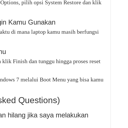
ptions, pilih opsi System Restore dan klik
Ingin Kamu Gunakan
 waktu di mana laptop kamu masih berfungsi
mu
klik Finish dan tunggu hingga proses reset
 windows 7 melalui Boot Menu yang bisa kamu
sked Questions)
n hilang jika saya melakukan