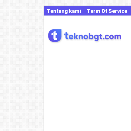
Tentang kami
Term Of Service