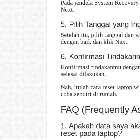
Pada jendela System Recovery O
Next.
5. Pilih Tanggal yang 
Setelah itu, pilih tanggal dan
dengan baik dan klik Next.
6. Konfirmasi Tindakan
Konfirmasi tindakanmu dengan 
selesai dilakukan.
Nah, itulah cara reset laptop
coba sendiri di rumah.
FAQ (Frequently A
1. Apakah data saya aka
reset pada laptop?