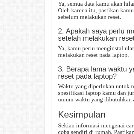
Ya, semua data kamu akan hila
Oleh karena itu, pastikan kam
sebelum melakukan reset.
2. Apakah saya perlu m
setelah melakukan rese
Ya, kamu perlu menginstal ula
melakukan reset pada laptop.
3. Berapa lama waktu y
reset pada laptop?
Waktu yang diperlukan untuk m
spesifikasi laptop kamu dan ju
umum waktu yang dibutuhkan ad
Kesimpulan
Sekian informasi mengenai car
coba sendiri di rumah. Pastik