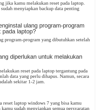
ng jika kamu melakukan reset pada laptop.
u sudah menyiapkan backup data penting
enginstal ulang program-program
t pada laptop?
ng program-program yang dibutuhkan setelah
ang diperlukan untuk melakukan
elakukan reset pada laptop tergantung pada
mlah data yang perlu dihapus. Namun, secara
alah sekitar 1-2 jam.
a reset laptop windows 7 yang bisa kamu
an kamu sudah menyiapkan semua persyaratan