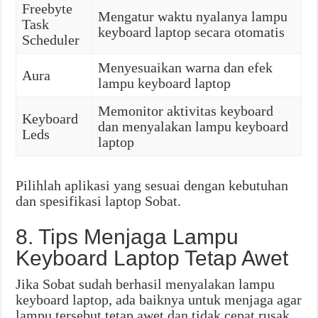
Freebyte
Mengatur waktu nyalanya lampu
Task
keyboard laptop secara otomatis
Scheduler
Menyesuaikan warna dan efek
Aura
lampu keyboard laptop
Memonitor aktivitas keyboard
Keyboard
dan menyalakan lampu keyboard
Leds
laptop
Pilihlah aplikasi yang sesuai dengan kebutuhan
dan spesifikasi laptop Sobat.
8. Tips Menjaga Lampu
Keyboard Laptop Tetap Awet
Jika Sobat sudah berhasil menyalakan lampu
keyboard laptop, ada baiknya untuk menjaga agar
lampu tersebut tetap awet dan tidak cepat rusak.