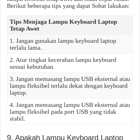
Berikut beberapa tips yang dapat Sobat lakukan:
Tips Menjaga Lampu Keyboard Laptop
Tetap Awet
1. Jangan gunakan lampu keyboard laptop
terlalu lama.
2. Atur tingkat kecerahan lampu keyboard
sesuai kebutuhan.
3. Jangan memasang lampu USB eksternal atau
lampu fleksibel terlalu dekat dengan keyboard
laptop.
4. Jangan memasang lampu USB eksternal atau
lampu fleksibel pada port USB yang tidak
stabil.
9. Apakah Lampu Keyboard Laptop