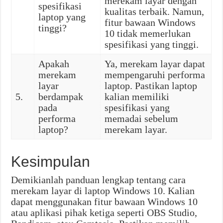
merekam layar dengan
spesifikasi
kualitas terbaik. Namun,
laptop yang
fitur bawaan Windows
tinggi?
10 tidak memerlukan
spesifikasi yang tinggi.
Apakah
Ya, merekam layar dapat
merekam
mempengaruhi performa
layar
laptop. Pastikan laptop
5.
berdampak
kalian memiliki
pada
spesifikasi yang
performa
memadai sebelum
laptop?
merekam layar.
Kesimpulan
Demikianlah panduan lengkap tentang cara
merekam layar di laptop Windows 10. Kalian
dapat menggunakan fitur bawaan Windows 10
atau aplikasi pihak ketiga seperti OBS Studio,