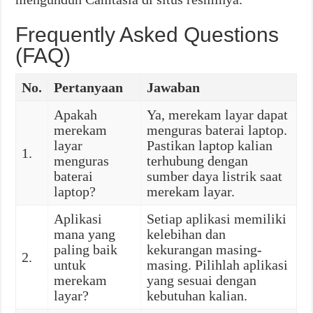
Frequently Asked Questions
(FAQ)
No.
Pertanyaan
Jawaban
Apakah
Ya, merekam layar dapat
merekam
menguras baterai laptop.
layar
Pastikan laptop kalian
1.
menguras
terhubung dengan
baterai
sumber daya listrik saat
laptop?
merekam layar.
Aplikasi
Setiap aplikasi memiliki
mana yang
kelebihan dan
paling baik
kekurangan masing-
2.
untuk
masing. Pilihlah aplikasi
merekam
yang sesuai dengan
layar?
kebutuhan kalian.