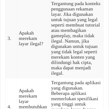
Tergantung pada konteks
penggunaan rekaman
layar. Jika digunakan
untuk tujuan yang legal
seperti membuat tutorial
atau membagikan
Apakah
gameplay, maka tidak
3.
merekam
ilegal. Namun, jika
layar ilegal?
digunakan untuk tujuan
yang tidak legal seperti
merekam konten yang
dilindungi hak cipta,
maka dapat menjadi
ilegal.
Tergantung pada aplikasi
yang digunakan.
Apakah
Beberapa aplikasi
merekam
memerlukan spesifikasi
layar
yang tinggi untuk
4.
membutuhkan