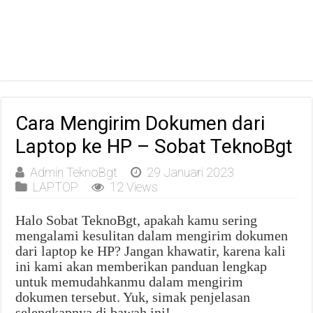
Cara Mengirim Dokumen dari
Laptop ke HP – Sobat TeknoBgt
Admin TeknoBgt
29 Januari 2023
LAPTOP
12 Views
Halo Sobat TeknoBgt, apakah kamu sering
mengalami kesulitan dalam mengirim dokumen
dari laptop ke HP? Jangan khawatir, karena kali
ini kami akan memberikan panduan lengkap
untuk memudahkanmu dalam mengirim
dokumen tersebut. Yuk, simak penjelasan
selengkapnya di bawah ini!