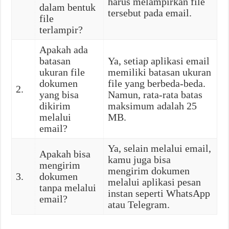
harus melampirkan file
dalam bentuk
tersebut pada email.
file
terlampir?
Apakah ada
batasan
Ya, setiap aplikasi email
ukuran file
memiliki batasan ukuran
dokumen
file yang berbeda-beda.
2.
yang bisa
Namun, rata-rata batas
dikirim
maksimum adalah 25
melalui
MB.
email?
Ya, selain melalui email,
Apakah bisa
kamu juga bisa
mengirim
mengirim dokumen
3.
dokumen
melalui aplikasi pesan
tanpa melalui
instan seperti WhatsApp
email?
atau Telegram.