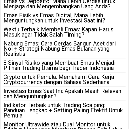
Emas vs Deposito: Mana Lebih Cerdas untuk
Menjaga dan Mengembangkan Uang Anda?
Emas Fisik vs Emas Digital, Mana Lebih
Menguntungkan untuk Investasi Saat ini?
Waktu Terbaik Membeli Emas: Kapan Harus
Masuk agar Tidak Salah Timing?
Nabung Emas: Cara Cerdas Bangun Aset dari
Nol + Strategi Nabung Emas Bulanan yang
Realistis
8 Sinyal Risiko yang Membuat Emas Menjadi
Pilihan Trading Utama bagi Trader Indonesia
Crypto untuk Pemula: Memahami Cara Kerja
Cryptocurrency dengan Bahasa Sederhana
Investasi Emas Saat Ini: Apakah Masih Relevan
dan Menguntungkan?
Indikator Terbaik untuk Trading Scalping:
Panduan Lengkap + Setting Paling Efektif Untuk
Pemula
Monitor Ultrawide atau Dual Monitor untuk