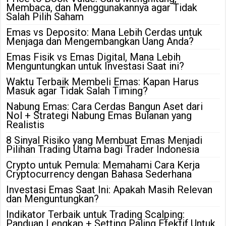
Membaca, dan Menggunakannya agar Tidak
Salah Pilih Saham
Emas vs Deposito: Mana Lebih Cerdas untuk
Menjaga dan Mengembangkan Uang Anda?
Emas Fisik vs Emas Digital, Mana Lebih
Menguntungkan untuk Investasi Saat ini?
Waktu Terbaik Membeli Emas: Kapan Harus
Masuk agar Tidak Salah Timing?
Nabung Emas: Cara Cerdas Bangun Aset dari
Nol + Strategi Nabung Emas Bulanan yang
Realistis
8 Sinyal Risiko yang Membuat Emas Menjadi
Pilihan Trading Utama bagi Trader Indonesia
Crypto untuk Pemula: Memahami Cara Kerja
Cryptocurrency dengan Bahasa Sederhana
Investasi Emas Saat Ini: Apakah Masih Relevan
dan Menguntungkan?
Indikator Terbaik untuk Trading Scalping:
Panduan Lengkap + Setting Paling Efektif Untuk