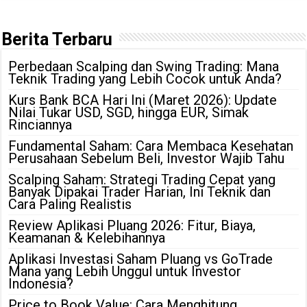
Berita Terbaru
Perbedaan Scalping dan Swing Trading: Mana
Teknik Trading yang Lebih Cocok untuk Anda?
Kurs Bank BCA Hari Ini (Maret 2026): Update
Nilai Tukar USD, SGD, hingga EUR, Simak
Rinciannya
Fundamental Saham: Cara Membaca Kesehatan
Perusahaan Sebelum Beli, Investor Wajib Tahu
Scalping Saham: Strategi Trading Cepat yang
Banyak Dipakai Trader Harian, Ini Teknik dan
Cara Paling Realistis
Review Aplikasi Pluang 2026: Fitur, Biaya,
Keamanan & Kelebihannya
Aplikasi Investasi Saham Pluang vs GoTrade
Mana yang Lebih Unggul untuk Investor
Indonesia?
Price to Book Value: Cara Menghitung,