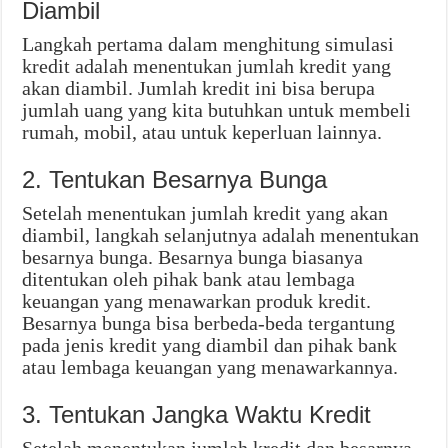
Diambil
Langkah pertama dalam menghitung simulasi
kredit adalah menentukan jumlah kredit yang
akan diambil. Jumlah kredit ini bisa berupa
jumlah uang yang kita butuhkan untuk membeli
rumah, mobil, atau untuk keperluan lainnya.
2. Tentukan Besarnya Bunga
Setelah menentukan jumlah kredit yang akan
diambil, langkah selanjutnya adalah menentukan
besarnya bunga. Besarnya bunga biasanya
ditentukan oleh pihak bank atau lembaga
keuangan yang menawarkan produk kredit.
Besarnya bunga bisa berbeda-beda tergantung
pada jenis kredit yang diambil dan pihak bank
atau lembaga keuangan yang menawarkannya.
3. Tentukan Jangka Waktu Kredit