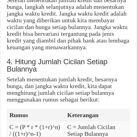
Setelah menentukan jumlah kredit dan besarnya
bunga, langkah selanjutnya adalah menentukan
jangka waktu kredit. Jangka waktu kredit adalah
waktu yang diberikan untuk kita membayar
cicilan dan bunga setiap bulannya. Jangka waktu
kredit bisa bervariasi tergantung pada jenis
kredit yang diambil dan pihak bank atau lembaga
keuangan yang menawarkannya.
4. Hitung Jumlah Cicilan Setiap
Bulannya
Setelah menentukan jumlah kredit, besarnya
bunga, dan jangka waktu kredit, kita dapat
menghitung jumlah cicilan setiap bulannya
menggunakan rumus sebagai berikut:
Rumus
Keterangan
C = (P * r * (1+r)^n)
C = Jumlah Cicilan
/ ((1+r)^n-1)
Setiap Bulannya