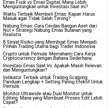
Emas Fisik vs Emas Digital, Mana Lebih
Menguntungkan untuk Investasi Saat ini?
Waktu Terbaik Membeli Emas: Kapan Harus
Masuk agar Tidak Salah Timing?
Nabung Emas: Cara Cerdas Bangun Aset dari
Nol + Strategi Nabung Emas Bulanan yang
Realistis
8 Sinyal Risiko yang Membuat Emas Menjadi
Pilihan Trading Utama bagi Trader Indonesia
Crypto untuk Pemula: Memahami Cara Kerja
Cryptocurrency dengan Bahasa Sederhana
Investasi Emas Saat Ini: Apakah Masih Relevan
dan Menguntungkan?
Indikator Terbaik untuk Trading Scalping:
Panduan Lengkap + Setting Paling Efektif Untuk
Pemula
Monitor Ultrawide atau Dual Monitor untuk
Editing: Mana yang Membuat Proses Edit Lebih
Cepat?