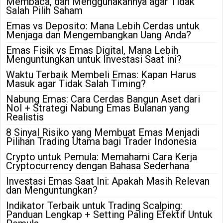
Membaca, dan Menggunakannya agar Tidak
Salah Pilih Saham
Emas vs Deposito: Mana Lebih Cerdas untuk
Menjaga dan Mengembangkan Uang Anda?
Emas Fisik vs Emas Digital, Mana Lebih
Menguntungkan untuk Investasi Saat ini?
Waktu Terbaik Membeli Emas: Kapan Harus
Masuk agar Tidak Salah Timing?
Nabung Emas: Cara Cerdas Bangun Aset dari
Nol + Strategi Nabung Emas Bulanan yang
Realistis
8 Sinyal Risiko yang Membuat Emas Menjadi
Pilihan Trading Utama bagi Trader Indonesia
Crypto untuk Pemula: Memahami Cara Kerja
Cryptocurrency dengan Bahasa Sederhana
Investasi Emas Saat Ini: Apakah Masih Relevan
dan Menguntungkan?
Indikator Terbaik untuk Trading Scalping:
Panduan Lengkap + Setting Paling Efektif Untuk