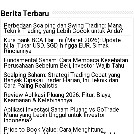
Berita Terbaru
Perbedaan Scalping dan Swing Trading: Mana
Teknik Trading yang Lebih Cocok untuk Anda?
Kurs Bank BCA Hari Ini (Maret 2026): Update
Nilai Tukar USD, SGD, hingga EUR, Simak
Rinciannya
Fundamental Saham: Cara Membaca Kesehatan
Perusahaan Sebelum Beli, Investor Wajib Tahu
Scalping Saham: Strategi Trading Cepat yang
Banyak Dipakai Trader Harian, Ini Teknik dan
Cara Paling Realistis
Review Aplikasi Pluang 2026: Fitur, Biaya,
Keamanan & Kelebihannya
Aplikasi Investasi Saham Pluang vs GoTrade
Mana yang Lebih Unggul untuk Investor
Indonesia?
Price to Book Value: Cara Menghitung,