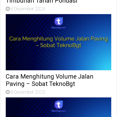
Timbunan Tanah Pondasi
8 Desember 2023
Cara Menghitung Volume Jalan
Paving – Sobat TeknoBgt
8 Desember 2023