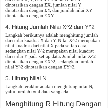
dinotasikan dengan ΣX, jumlah nilai Y
dinotasikan dengan ΣY, dan jumlah nilai XY
dinotasikan dengan ΣXY.
4. Hitung Jumlah Nilai X^2 dan Y^2
Langkah berikutnya adalah menghitung jumlah
dari nilai kuadrat X dan Y. Nilai X^2 merupakan
nilai kuadrat dari nilai X pada setiap data,
sedangkan nilai Y^2 merupakan nilai kuadrat
dari nilai Y pada setiap data. Jumlah nilai X^2
dinotasikan dengan ΣX^2, sedangkan jumlah
nilai Y^2 dinotasikan dengan ΣY^2.
5. Hitung Nilai N
Langkah terakhir adalah menghitung nilai N,
yaitu jumlah total data yang ada.
Menghitung R Hitung Dengan