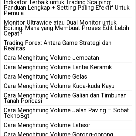
Indikator Terbaik untuk Trading Scalping:
Panduan Lengkap + Setting Paling Efektif Untuk
Pemula
Monitor Ultrawide atau Dual Monitor untuk
Editing: Mana yang Membuat Proses Edit Lebih
Cepat?
Trading Forex: Antara Game Strategi dan
Realitas
Cara Menghitung Volume Jembatan
Cara Menghitung Volume Lantai Keramik
Cara Menghitung Volume Gelas
Cara Menghitung Volume Kuda-kuda Kayu
Cara Menghitung Volume Galian dan Timbunan
Tanah Pondasi
Cara Menghitung Volume Jalan Paving – Sobat
TeknoBgt
Cara Menghitung Volume Latasir
Cara Menghitung Volume Gorong-gorong