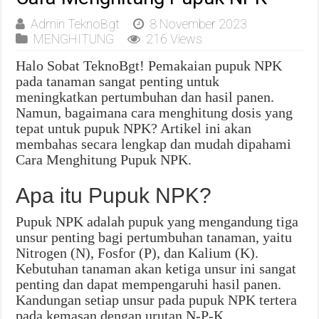
Admin TeknoBgt
8 November 2023
MENGHITUNG
216 Views
Halo Sobat TeknoBgt! Pemakaian pupuk NPK
pada tanaman sangat penting untuk
meningkatkan pertumbuhan dan hasil panen.
Namun, bagaimana cara menghitung dosis yang
tepat untuk pupuk NPK? Artikel ini akan
membahas secara lengkap dan mudah dipahami
Cara Menghitung Pupuk NPK.
Apa itu Pupuk NPK?
Pupuk NPK adalah pupuk yang mengandung tiga
unsur penting bagi pertumbuhan tanaman, yaitu
Nitrogen (N), Fosfor (P), dan Kalium (K).
Kebutuhan tanaman akan ketiga unsur ini sangat
penting dan dapat mempengaruhi hasil panen.
Kandungan setiap unsur pada pupuk NPK tertera
pada kemasan dengan urutan N-P-K.