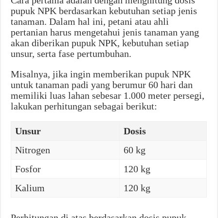
Cara pertama adalah dengan menghitung dosis
pupuk NPK berdasarkan kebutuhan setiap jenis
tanaman. Dalam hal ini, petani atau ahli
pertanian harus mengetahui jenis tanaman yang
akan diberikan pupuk NPK, kebutuhan setiap
unsur, serta fase pertumbuhan.
Misalnya, jika ingin memberikan pupuk NPK
untuk tanaman padi yang berumur 60 hari dan
memiliki luas lahan sebesar 1.000 meter persegi,
lakukan perhitungan sebagai berikut:
Unsur
Dosis
Nitrogen
60 kg
Fosfor
120 kg
Kalium
120 kg
Perhitungan di atas berdasarkan dosis pupuk