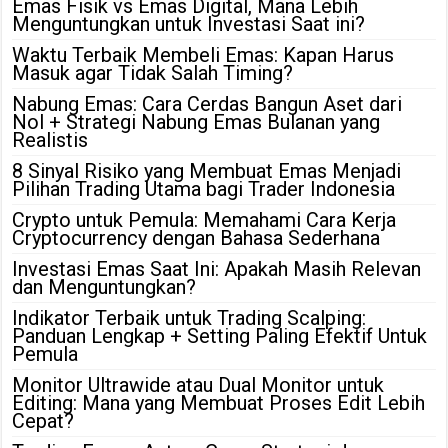
Emas Fisik vs Emas Digital, Mana Lebih
Menguntungkan untuk Investasi Saat ini?
Waktu Terbaik Membeli Emas: Kapan Harus
Masuk agar Tidak Salah Timing?
Nabung Emas: Cara Cerdas Bangun Aset dari
Nol + Strategi Nabung Emas Bulanan yang
Realistis
8 Sinyal Risiko yang Membuat Emas Menjadi
Pilihan Trading Utama bagi Trader Indonesia
Crypto untuk Pemula: Memahami Cara Kerja
Cryptocurrency dengan Bahasa Sederhana
Investasi Emas Saat Ini: Apakah Masih Relevan
dan Menguntungkan?
Indikator Terbaik untuk Trading Scalping:
Panduan Lengkap + Setting Paling Efektif Untuk
Pemula
Monitor Ultrawide atau Dual Monitor untuk
Editing: Mana yang Membuat Proses Edit Lebih
Cepat?