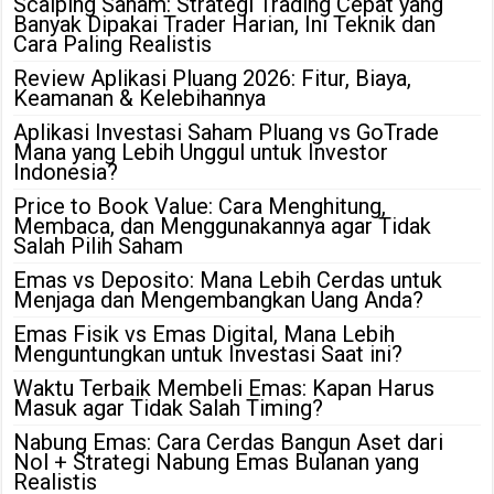
Scalping Saham: Strategi Trading Cepat yang
Banyak Dipakai Trader Harian, Ini Teknik dan
Cara Paling Realistis
Review Aplikasi Pluang 2026: Fitur, Biaya,
Keamanan & Kelebihannya
Aplikasi Investasi Saham Pluang vs GoTrade
Mana yang Lebih Unggul untuk Investor
Indonesia?
Price to Book Value: Cara Menghitung,
Membaca, dan Menggunakannya agar Tidak
Salah Pilih Saham
Emas vs Deposito: Mana Lebih Cerdas untuk
Menjaga dan Mengembangkan Uang Anda?
Emas Fisik vs Emas Digital, Mana Lebih
Menguntungkan untuk Investasi Saat ini?
Waktu Terbaik Membeli Emas: Kapan Harus
Masuk agar Tidak Salah Timing?
Nabung Emas: Cara Cerdas Bangun Aset dari
Nol + Strategi Nabung Emas Bulanan yang
Realistis