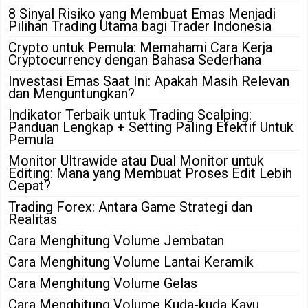
8 Sinyal Risiko yang Membuat Emas Menjadi
Pilihan Trading Utama bagi Trader Indonesia
Crypto untuk Pemula: Memahami Cara Kerja
Cryptocurrency dengan Bahasa Sederhana
Investasi Emas Saat Ini: Apakah Masih Relevan
dan Menguntungkan?
Indikator Terbaik untuk Trading Scalping:
Panduan Lengkap + Setting Paling Efektif Untuk
Pemula
Monitor Ultrawide atau Dual Monitor untuk
Editing: Mana yang Membuat Proses Edit Lebih
Cepat?
Trading Forex: Antara Game Strategi dan
Realitas
Cara Menghitung Volume Jembatan
Cara Menghitung Volume Lantai Keramik
Cara Menghitung Volume Gelas
Cara Menghitung Volume Kuda-kuda Kayu