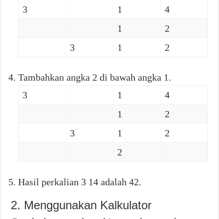
3
1
4
1
2
3
1
2
Tambahkan angka 2 di bawah angka 1.
3
1
4
1
2
3
1
2
2
Hasil perkalian 3 14 adalah 42.
2. Menggunakan Kalkulator