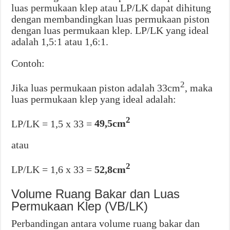
luas permukaan klep atau LP/LK dapat dihitung
dengan membandingkan luas permukaan piston
dengan luas permukaan klep. LP/LK yang ideal
adalah 1,5:1 atau 1,6:1.
Contoh:
2
Jika luas permukaan piston adalah 33cm
, maka
luas permukaan klep yang ideal adalah:
2
LP/LK = 1,5 x 33 =
49,5cm
atau
2
LP/LK = 1,6 x 33 =
52,8cm
Volume Ruang Bakar dan Luas
Permukaan Klep (VB/LK)
Perbandingan antara volume ruang bakar dan