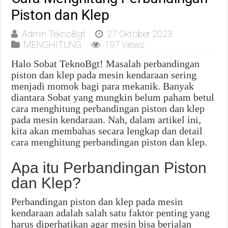
Piston dan Klep
Admin TeknoBgt
27 Oktober 2023
MENGHITUNG
197 Views
Halo Sobat TeknoBgt! Masalah perbandingan
piston dan klep pada mesin kendaraan sering
menjadi momok bagi para mekanik. Banyak
diantara Sobat yang mungkin belum paham betul
cara menghitung perbandingan piston dan klep
pada mesin kendaraan. Nah, dalam artikel ini,
kita akan membahas secara lengkap dan detail
cara menghitung perbandingan piston dan klep.
Apa itu Perbandingan Piston
dan Klep?
Perbandingan piston dan klep pada mesin
kendaraan adalah salah satu faktor penting yang
harus diperhatikan agar mesin bisa berjalan