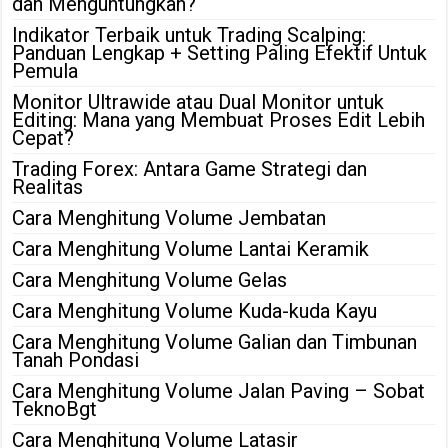
dan Menguntungkan?
Indikator Terbaik untuk Trading Scalping:
Panduan Lengkap + Setting Paling Efektif Untuk
Pemula
Monitor Ultrawide atau Dual Monitor untuk
Editing: Mana yang Membuat Proses Edit Lebih
Cepat?
Trading Forex: Antara Game Strategi dan
Realitas
Cara Menghitung Volume Jembatan
Cara Menghitung Volume Lantai Keramik
Cara Menghitung Volume Gelas
Cara Menghitung Volume Kuda-kuda Kayu
Cara Menghitung Volume Galian dan Timbunan
Tanah Pondasi
Cara Menghitung Volume Jalan Paving – Sobat
TeknoBgt
Cara Menghitung Volume Latasir