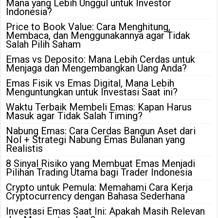
Mana yang Lebih Unggul untuk Investor
Indonesia?
Price to Book Value: Cara Menghitung,
Membaca, dan Menggunakannya agar Tidak
Salah Pilih Saham
Emas vs Deposito: Mana Lebih Cerdas untuk
Menjaga dan Mengembangkan Uang Anda?
Emas Fisik vs Emas Digital, Mana Lebih
Menguntungkan untuk Investasi Saat ini?
Waktu Terbaik Membeli Emas: Kapan Harus
Masuk agar Tidak Salah Timing?
Nabung Emas: Cara Cerdas Bangun Aset dari
Nol + Strategi Nabung Emas Bulanan yang
Realistis
8 Sinyal Risiko yang Membuat Emas Menjadi
Pilihan Trading Utama bagi Trader Indonesia
Crypto untuk Pemula: Memahami Cara Kerja
Cryptocurrency dengan Bahasa Sederhana
Investasi Emas Saat Ini: Apakah Masih Relevan