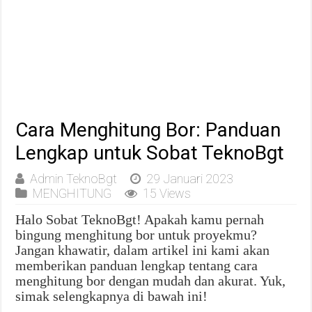
Cara Menghitung Bor: Panduan
Lengkap untuk Sobat TeknoBgt
Admin TeknoBgt
29 Januari 2023
MENGHITUNG
15 Views
Halo Sobat TeknoBgt! Apakah kamu pernah
bingung menghitung bor untuk proyekmu?
Jangan khawatir, dalam artikel ini kami akan
memberikan panduan lengkap tentang cara
menghitung bor dengan mudah dan akurat. Yuk,
simak selengkapnya di bawah ini!