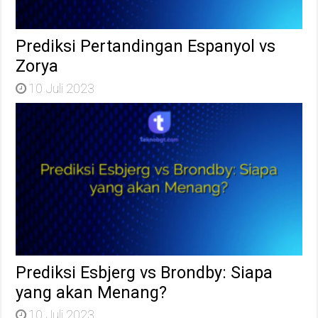
Prediksi Pertandingan Espanyol vs
Zorya
10 Juli 2023
Prediksi Esbjerg vs Brondby: Siapa
yang akan Menang?
10 Juli 2023