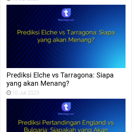
Prediksi Elche vs Tarragona: Siapa
yang akan Menang?
10 Juli 2023