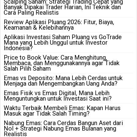
Scalping Saham: Strategi Trading Cepat yang
Banyak Dipakai Trader Harian, Ini Teknik dan
Cara Paling Realistis
Review Aplikasi Pluang 2026: Fitur, Biaya,
Keamanan & Kelebihannya
Aplikasi Investasi Saham Pluang vs GoTrade
Mana yang Lebih Unggul untuk Investor
Indonesia?
Price to Book Value: Cara Menghitung,
Membaca, dan Menggunakannya agar Tidak
Salah Pilih Saham
Emas vs Deposito: Mana Lebih Cerdas untuk
Menjaga dan Mengembangkan Uang Anda?
Emas Fisik vs Emas Digital, Mana Lebih
Menguntungkan untuk Investasi Saat ini?
Waktu Terbaik Membeli Emas: Kapan Harus
Masuk agar Tidak Salah Timing?
Nabung Emas: Cara Cerdas Bangun Aset dari
Nol + Strategi Nabung Emas Bulanan yang
Realistis