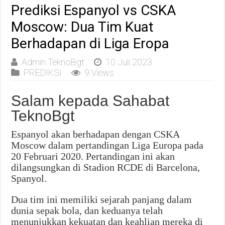
Prediksi Espanyol vs CSKA
Moscow: Dua Tim Kuat
Berhadapan di Liga Eropa
Admin TeknoBgt
10 Juli 2023
PREDIKSI
9 Views
Salam kepada Sahabat
TeknoBgt
Espanyol akan berhadapan dengan CSKA
Moscow dalam pertandingan Liga Europa pada
20 Februari 2020. Pertandingan ini akan
dilangsungkan di Stadion RCDE di Barcelona,
Spanyol.
Dua tim ini memiliki sejarah panjang dalam
dunia sepak bola, dan keduanya telah
menunjukkan kekuatan dan keahlian mereka di