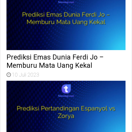
Prediksi Emas Dunia Ferdi Jo –
Memburu Mata Uang Kekal
10 Juli 2023