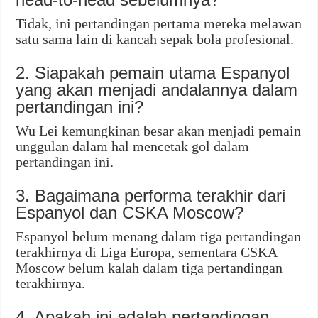
Tidak, ini pertandingan pertama mereka melawan
satu sama lain di kancah sepak bola profesional.
2. Siapakah pemain utama Espanyol
yang akan menjadi andalannya dalam
pertandingan ini?
Wu Lei kemungkinan besar akan menjadi pemain
unggulan dalam hal mencetak gol dalam
pertandingan ini.
3. Bagaimana performa terakhir dari
Espanyol dan CSKA Moscow?
Espanyol belum menang dalam tiga pertandingan
terakhirnya di Liga Europa, sementara CSKA
Moscow belum kalah dalam tiga pertandingan
terakhirnya.
4. Apakah ini adalah pertandingan