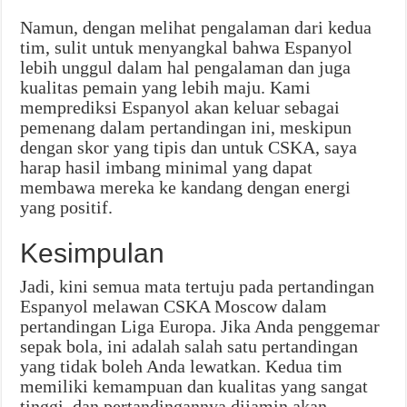
Namun, dengan melihat pengalaman dari kedua
tim, sulit untuk menyangkal bahwa Espanyol
lebih unggul dalam hal pengalaman dan juga
kualitas pemain yang lebih maju. Kami
memprediksi Espanyol akan keluar sebagai
pemenang dalam pertandingan ini, meskipun
dengan skor yang tipis dan untuk CSKA, saya
harap hasil imbang minimal yang dapat
membawa mereka ke kandang dengan energi
yang positif.
Kesimpulan
Jadi, kini semua mata tertuju pada pertandingan
Espanyol melawan CSKA Moscow dalam
pertandingan Liga Europa. Jika Anda penggemar
sepak bola, ini adalah salah satu pertandingan
yang tidak boleh Anda lewatkan. Kedua tim
memiliki kemampuan dan kualitas yang sangat
tinggi, dan pertandingannya dijamin akan