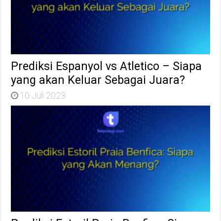
Prediksi Espanyol vs Atletico – Siapa
yang akan Keluar Sebagai Juara?
10 Juli 2023