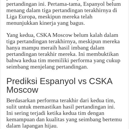
pertandingan ini. Pertama-tama, Espanyol belum
menang dalam tiga pertandingan terakhirnya di
Liga Europa, meskipun mereka telah
menunjukkan kinerja yang bagus.
Yang kedua, CSKA Moscow belum kalah dalam
tiga pertandingan terakhirnya, meskipun mereka
hanya mampu meraih hasil imbang dalam
pertandingan terakhir mereka. Ini membuktikan
bahwa kedua tim memiliki performa yang cukup
seimbang menjelang pertandingan.
Prediksi Espanyol vs CSKA
Moscow
Berdasarkan performa terakhir dari kedua tim,
sulit untuk memastikan hasil pertandingan ini.
Ini sering terjadi ketika kedua tim dengan
kemampuan dan kualitas yang seimbang bertemu
dalam lapangan hijau.