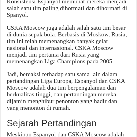
Konsistensi Espanyol membuat mereka menjadi
salah satu tim paling dihormati dan dihormati di
Spanyol.
CSKA Moscow juga adalah salah satu tim besar
di dunia sepak bola. Berbasis di Moskow, Rusia,
tim ini telah memenangkan banyak gelar
nasional dan internasional. CSKA Moscow
menjadi tim pertama dari Rusia yang
memenangkan Liga Champions pada 2005.
Jadi, bereaksi terhadap satu sama lain dalam
pertandingan Liga Europa, Espanyol dan CSKA
Moscow adalah dua tim berpengalaman dan
berkualitas tinggi, dan pertandingan mereka
dijamin menghibur penonton yang hadir dan
yang menonton di rumah.
Sejarah Pertandingan
Meskipun Espanyol dan CSKA Moscow adalah