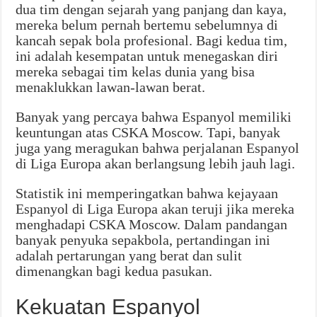
dua tim dengan sejarah yang panjang dan kaya,
mereka belum pernah bertemu sebelumnya di
kancah sepak bola profesional. Bagi kedua tim,
ini adalah kesempatan untuk menegaskan diri
mereka sebagai tim kelas dunia yang bisa
menaklukkan lawan-lawan berat.
Banyak yang percaya bahwa Espanyol memiliki
keuntungan atas CSKA Moscow. Tapi, banyak
juga yang meragukan bahwa perjalanan Espanyol
di Liga Europa akan berlangsung lebih jauh lagi.
Statistik ini memperingatkan bahwa kejayaan
Espanyol di Liga Europa akan teruji jika mereka
menghadapi CSKA Moscow. Dalam pandangan
banyak penyuka sepakbola, pertandingan ini
adalah pertarungan yang berat dan sulit
dimenangkan bagi kedua pasukan.
Kekuatan Espanyol