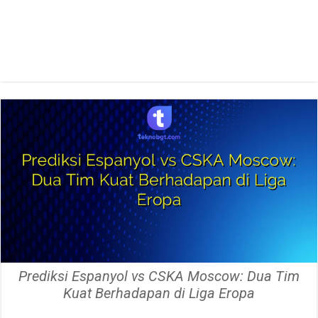
Prediksi Espanyol vs CSKA Moscow: Dua Tim
Kuat Berhadapan di Liga Eropa