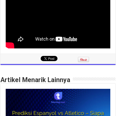
Artikel Menarik Lainnya