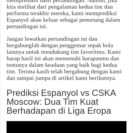
memprediksi hasil pertandingan. Namun, jika
kita melihat dari pengalaman kedua tim dan
performa terakhir mereka, kami memprediksi
Espanyol akan keluar sebagai pemenang dalam
pertandingan ini.
Jangan lewatkan pertandingan ini dan
bergabunglah dengan penggemar sepak bola
lainnya untuk mendukung tim favoritmu. Kami
harap hasil ini akan memenuhi harapanmu dan
tentunya dalam keadaan yang baik bagi kedua
tim. Terima kasih telah bergabung dengan kami
dan sampai jumpa di artikel kami berikutnya.
Prediksi Espanyol vs CSKA
Moscow: Dua Tim Kuat
Berhadapan di Liga Eropa