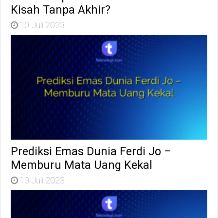
Kisah Tanpa Akhir?
10 Juli 2023
Prediksi Emas Dunia Ferdi Jo –
Memburu Mata Uang Kekal
10 Juli 2023