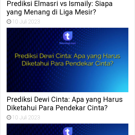
Prediksi Elmasri vs Ismaily: Siapa
yang Menang di Liga Mesir?
10 Juli 2023
Prediksi Dewi Cinta: Apa yang Harus
Diketahui Para Pendekar Cinta?
10 Juli 2023