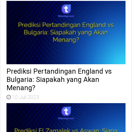
Prediksi Pertandingan England vs
Bulgaria: Siapakah yang Akan
Menang?
10 Juli 2023