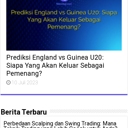
Prediksi England vs Guinea U20:
Siapa Yang Akan Keluar Sebagai
Pemenang?
10 Juli 2023
Berita Terbaru
Perbedaan Scalping dan Swing Trading: Mana