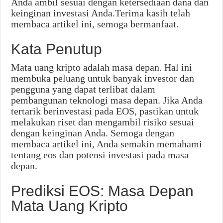
Anda ambil sesuai dengan ketersediaan dana dan
keinginan investasi Anda.Terima kasih telah
membaca artikel ini, semoga bermanfaat.
Kata Penutup
Mata uang kripto adalah masa depan. Hal ini
membuka peluang untuk banyak investor dan
pengguna yang dapat terlibat dalam
pembangunan teknologi masa depan. Jika Anda
tertarik berinvestasi pada EOS, pastikan untuk
melakukan riset dan mengambil risiko sesuai
dengan keinginan Anda. Semoga dengan
membaca artikel ini, Anda semakin memahami
tentang eos dan potensi investasi pada masa
depan.
Prediksi EOS: Masa Depan
Mata Uang Kripto