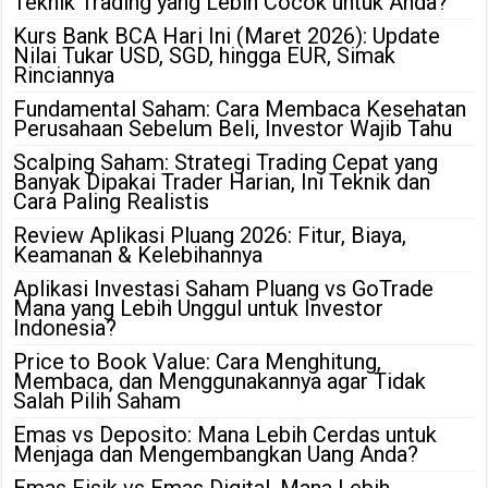
Teknik Trading yang Lebih Cocok untuk Anda?
Kurs Bank BCA Hari Ini (Maret 2026): Update
Nilai Tukar USD, SGD, hingga EUR, Simak
Rinciannya
Fundamental Saham: Cara Membaca Kesehatan
Perusahaan Sebelum Beli, Investor Wajib Tahu
Scalping Saham: Strategi Trading Cepat yang
Banyak Dipakai Trader Harian, Ini Teknik dan
Cara Paling Realistis
Review Aplikasi Pluang 2026: Fitur, Biaya,
Keamanan & Kelebihannya
Aplikasi Investasi Saham Pluang vs GoTrade
Mana yang Lebih Unggul untuk Investor
Indonesia?
Price to Book Value: Cara Menghitung,
Membaca, dan Menggunakannya agar Tidak
Salah Pilih Saham
Emas vs Deposito: Mana Lebih Cerdas untuk
Menjaga dan Mengembangkan Uang Anda?