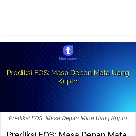
Prediksi EOS: Masa Depan Mata Uang Kripto
Prediksi EOS: Masa Depan Mata