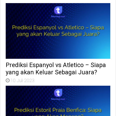
Prediksi Espanyol vs Atletico – Siapa
yang akan Keluar Sebagai Juara?
10 Juli 2023