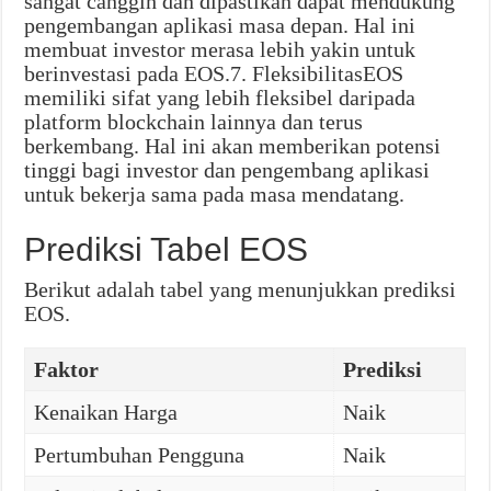
sangat canggih dan dipastikan dapat mendukung
pengembangan aplikasi masa depan. Hal ini
membuat investor merasa lebih yakin untuk
berinvestasi pada EOS.7.
FleksibilitasEOS
memiliki sifat yang lebih fleksibel daripada
platform blockchain lainnya dan terus
berkembang. Hal ini akan memberikan potensi
tinggi bagi investor dan pengembang aplikasi
untuk bekerja sama pada masa mendatang.
Prediksi Tabel EOS
Berikut adalah tabel yang menunjukkan prediksi
EOS.
Faktor
Prediksi
Kenaikan Harga
Naik
Pertumbuhan Pengguna
Naik