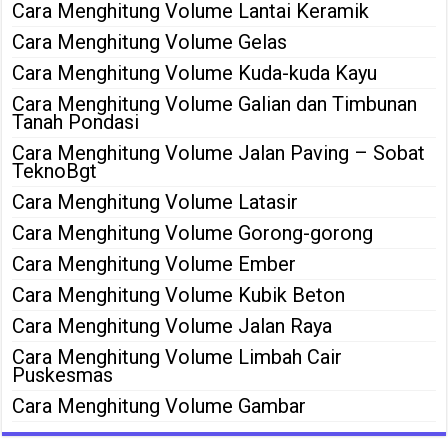
Cara Menghitung Volume Lantai Keramik
Cara Menghitung Volume Gelas
Cara Menghitung Volume Kuda-kuda Kayu
Cara Menghitung Volume Galian dan Timbunan
Tanah Pondasi
Cara Menghitung Volume Jalan Paving – Sobat
TeknoBgt
Cara Menghitung Volume Latasir
Cara Menghitung Volume Gorong-gorong
Cara Menghitung Volume Ember
Cara Menghitung Volume Kubik Beton
Cara Menghitung Volume Jalan Raya
Cara Menghitung Volume Limbah Cair
Puskesmas
Cara Menghitung Volume Gambar