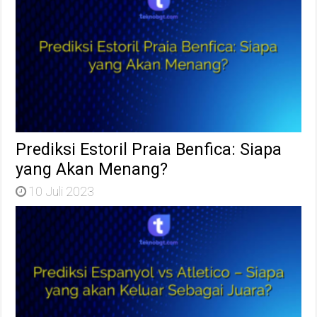
Prediksi Estoril Praia Benfica: Siapa
yang Akan Menang?
10 Juli 2023