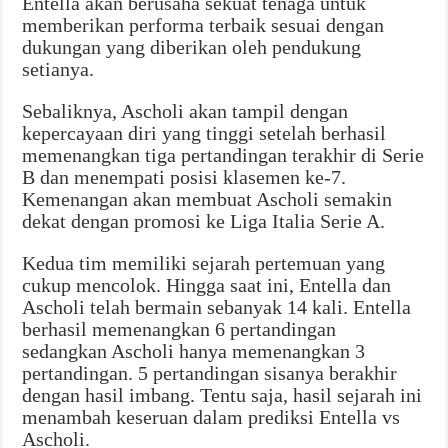
Entella akan berusaha sekuat tenaga untuk
memberikan performa terbaik sesuai dengan
dukungan yang diberikan oleh pendukung
setianya.
Sebaliknya, Ascholi akan tampil dengan
kepercayaan diri yang tinggi setelah berhasil
memenangkan tiga pertandingan terakhir di Serie
B dan menempati posisi klasemen ke-7.
Kemenangan akan membuat Ascholi semakin
dekat dengan promosi ke Liga Italia Serie A.
Kedua tim memiliki sejarah pertemuan yang
cukup mencolok. Hingga saat ini, Entella dan
Ascholi telah bermain sebanyak 14 kali. Entella
berhasil memenangkan 6 pertandingan
sedangkan Ascholi hanya memenangkan 3
pertandingan. 5 pertandingan sisanya berakhir
dengan hasil imbang. Tentu saja, hasil sejarah ini
menambah keseruan dalam prediksi Entella vs
Ascholi.