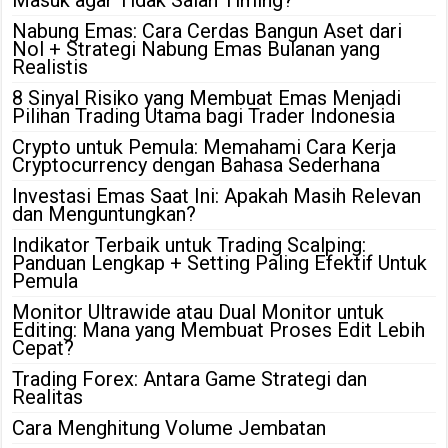
Nabung Emas: Cara Cerdas Bangun Aset dari
Nol + Strategi Nabung Emas Bulanan yang
Realistis
8 Sinyal Risiko yang Membuat Emas Menjadi
Pilihan Trading Utama bagi Trader Indonesia
Crypto untuk Pemula: Memahami Cara Kerja
Cryptocurrency dengan Bahasa Sederhana
Investasi Emas Saat Ini: Apakah Masih Relevan
dan Menguntungkan?
Indikator Terbaik untuk Trading Scalping:
Panduan Lengkap + Setting Paling Efektif Untuk
Pemula
Monitor Ultrawide atau Dual Monitor untuk
Editing: Mana yang Membuat Proses Edit Lebih
Cepat?
Trading Forex: Antara Game Strategi dan
Realitas
Cara Menghitung Volume Jembatan