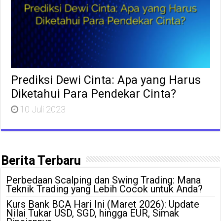
Prediksi Dewi Cinta: Apa yang Harus
Diketahui Para Pendekar Cinta?
10 Juli 2023
Berita Terbaru
Perbedaan Scalping dan Swing Trading: Mana
Teknik Trading yang Lebih Cocok untuk Anda?
Kurs Bank BCA Hari Ini (Maret 2026): Update
Nilai Tukar USD, SGD, hingga EUR, Simak