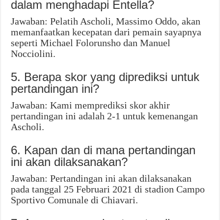
dalam menghadapi Entella?
Jawaban: Pelatih Ascholi, Massimo Oddo, akan
memanfaatkan kecepatan dari pemain sayapnya
seperti Michael Folorunsho dan Manuel
Nocciolini.
5. Berapa skor yang diprediksi untuk
pertandingan ini?
Jawaban: Kami memprediksi skor akhir
pertandingan ini adalah 2-1 untuk kemenangan
Ascholi.
6. Kapan dan di mana pertandingan
ini akan dilaksanakan?
Jawaban: Pertandingan ini akan dilaksanakan
pada tanggal 25 Februari 2021 di stadion Campo
Sportivo Comunale di Chiavari.