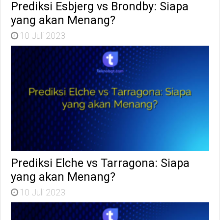
Prediksi Esbjerg vs Brondby: Siapa
yang akan Menang?
10 Juli 2023
Prediksi Elche vs Tarragona: Siapa
yang akan Menang?
10 Juli 2023