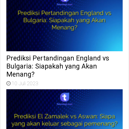
Prediksi Pertandingan England vs
Bulgaria: Siapakah yang Akan
Menang?
10 Juli 2023