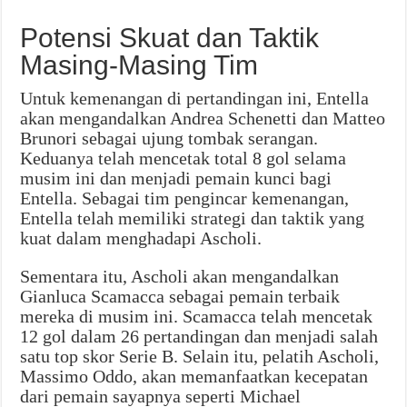
Potensi Skuat dan Taktik
Masing-Masing Tim
Untuk kemenangan di pertandingan ini, Entella
akan mengandalkan Andrea Schenetti dan Matteo
Brunori sebagai ujung tombak serangan.
Keduanya telah mencetak total 8 gol selama
musim ini dan menjadi pemain kunci bagi
Entella. Sebagai tim pengincar kemenangan,
Entella telah memiliki strategi dan taktik yang
kuat dalam menghadapi Ascholi.
Sementara itu, Ascholi akan mengandalkan
Gianluca Scamacca sebagai pemain terbaik
mereka di musim ini. Scamacca telah mencetak
12 gol dalam 26 pertandingan dan menjadi salah
satu top skor Serie B. Selain itu, pelatih Ascholi,
Massimo Oddo, akan memanfaatkan kecepatan
dari pemain sayapnya seperti Michael