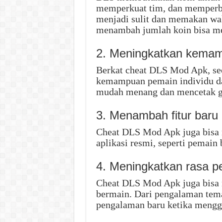
memperkuat tim, dan memperba
menjadi sulit dan memakan wa
menambah jumlah koin bisa me
2. Meningkatkan kema
Berkat cheat DLS Mod Apk, se
kemampuan pemain individu da
mudah menang dan mencetak g
3. Menambah fitur baru
Cheat DLS Mod Apk juga bisa m
aplikasi resmi, seperti pemain 
4. Meningkatkan rasa p
Cheat DLS Mod Apk juga bisa
bermain. Dari pengalaman tem
pengalaman baru ketika meng