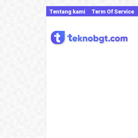
Tentang kami
Term Of Service