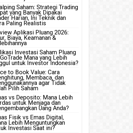
alping Saham: Strategi Trading
pat yang Banyak Dipakai
ader Harian, Ini Teknik dan
ra Paling Realistis
view Aplikasi Pluang 2026:
tur, Biaya, Keamanan &
lebihannya
likasi Investasi Saham Pluang
 GoTrade Mana yang Lebih
ggul untuk Investor Indonesia?
ice to Book Value: Cara
nghitung, Membaca, dan
nggunakannya agar Tidak
lah Pilih Saham
as vs Deposito: Mana Lebih
rdas untuk Menjaga dan
ngembangkan Uang Anda?
as Fisik vs Emas Digital,
na Lebih Menguntungkan
uk Investasi Saat ini?