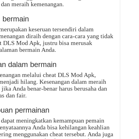
dan meraih kemenangan.
 bermain
erupakan keseruan tersendiri dalam
enangan diraih dengan cara-cara yang tidak
at DLS Mod Apk, justru bisa merusak
alaman bermain Anda.
an dalam bermain
nangan melalui cheat DLS Mod Apk,
menjadi hilang. Kesenangan dalam meraih
jika Anda benar-benar harus berusaha dan
s dan fair.
uan permainan
 dapat meningkatkan kemampuan pemain
enyataannya Anda bisa kehilangan keahlian
sering menggunakan cheat tersebut. Anda juga