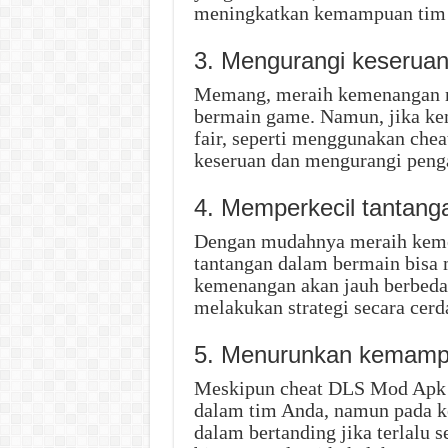
meningkatkan kemampuan tim 
3. Mengurangi keseruan
Memang, meraih kemenangan m
bermain game. Namun, jika kem
fair, seperti menggunakan che
keseruan dan mengurangi peng
4. Memperkecil tantang
Dengan mudahnya meraih keme
tantangan dalam bermain bisa 
kemenangan akan jauh berbeda 
melakukan strategi secara cerda
5. Menurunkan kemamp
Meskipun cheat DLS Mod Apk
dalam tim Anda, namun pada k
dalam bertanding jika terlalu 