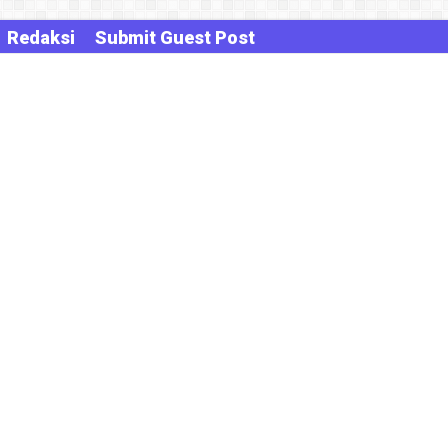
Redaksi
Submit Guest Post