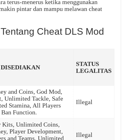
ara terus-menerus ketika menggunakan
semakin pintar dan mampu melawan cheat
p Tentang Cheat DLS Mod
STATUS
 DISEDIAKAN
LEGALITAS
ey and Coins, God Mod,
, Unlimited Tackle, Safe
Illegal
ted Stamina, All Players
 Ban Function.
Kits, Unlimited Coins,
ey, Player Development,
Illegal
rs and Teams, Unlimited