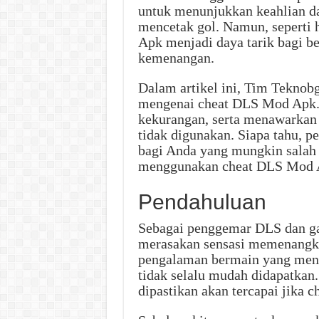
untuk menunjukkan keahlian dal
mencetak gol. Namun, seperti
Apk menjadi daya tarik bagi b
kemenangan.
Dalam artikel ini, Tim Tekno
mengenai cheat DLS Mod Apk.
kekurangan, serta menawarkan 
tidak digunakan. Siapa tahu, 
bagi Anda yang mungkin salah 
menggunakan cheat DLS Mod 
Pendahuluan
Sebagai penggemar DLS dan ga
merasakan sensasi memenangka
pengalaman bermain yang men
tidak selalu mudah didapatkan
dipastikan akan tercapai jika