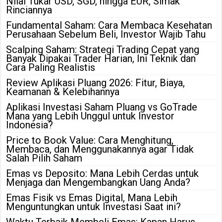
Nilai Tukar USD, SGD, hingga EUR, Simak
Rinciannya
Fundamental Saham: Cara Membaca Kesehatan
Perusahaan Sebelum Beli, Investor Wajib Tahu
Scalping Saham: Strategi Trading Cepat yang
Banyak Dipakai Trader Harian, Ini Teknik dan
Cara Paling Realistis
Review Aplikasi Pluang 2026: Fitur, Biaya,
Keamanan & Kelebihannya
Aplikasi Investasi Saham Pluang vs GoTrade
Mana yang Lebih Unggul untuk Investor
Indonesia?
Price to Book Value: Cara Menghitung,
Membaca, dan Menggunakannya agar Tidak
Salah Pilih Saham
Emas vs Deposito: Mana Lebih Cerdas untuk
Menjaga dan Mengembangkan Uang Anda?
Emas Fisik vs Emas Digital, Mana Lebih
Menguntungkan untuk Investasi Saat ini?