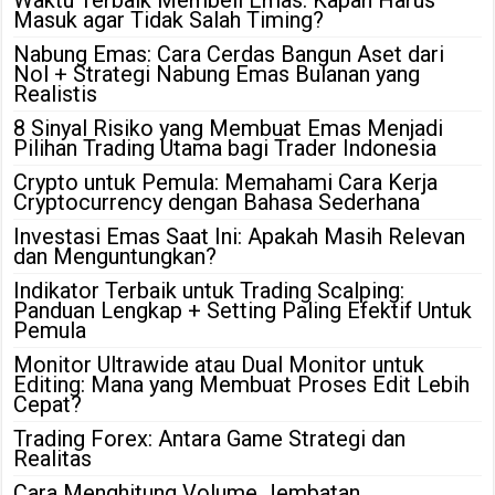
Waktu Terbaik Membeli Emas: Kapan Harus
Masuk agar Tidak Salah Timing?
Nabung Emas: Cara Cerdas Bangun Aset dari
Nol + Strategi Nabung Emas Bulanan yang
Realistis
8 Sinyal Risiko yang Membuat Emas Menjadi
Pilihan Trading Utama bagi Trader Indonesia
Crypto untuk Pemula: Memahami Cara Kerja
Cryptocurrency dengan Bahasa Sederhana
Investasi Emas Saat Ini: Apakah Masih Relevan
dan Menguntungkan?
Indikator Terbaik untuk Trading Scalping:
Panduan Lengkap + Setting Paling Efektif Untuk
Pemula
Monitor Ultrawide atau Dual Monitor untuk
Editing: Mana yang Membuat Proses Edit Lebih
Cepat?
Trading Forex: Antara Game Strategi dan
Realitas
Cara Menghitung Volume Jembatan