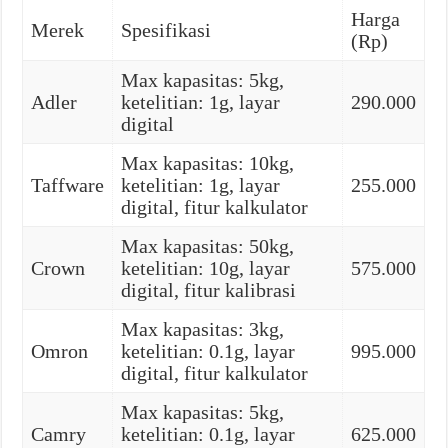
Harga
Merek
Spesifikasi
(Rp)
Max kapasitas: 5kg,
Adler
ketelitian: 1g, layar
290.000
digital
Max kapasitas: 10kg,
Taffware
ketelitian: 1g, layar
255.000
digital, fitur kalkulator
Max kapasitas: 50kg,
Crown
ketelitian: 10g, layar
575.000
digital, fitur kalibrasi
Max kapasitas: 3kg,
Omron
ketelitian: 0.1g, layar
995.000
digital, fitur kalkulator
Max kapasitas: 5kg,
Camry
ketelitian: 0.1g, layar
625.000