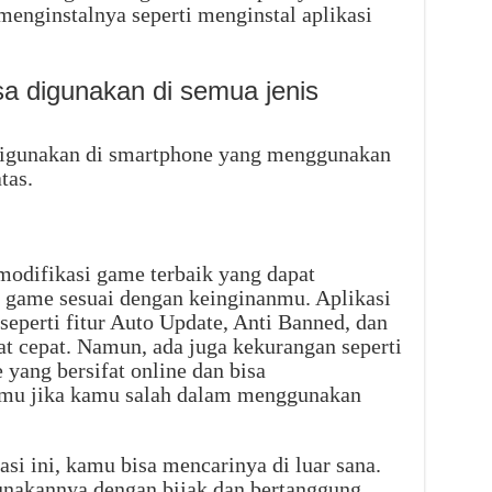
 menginstalnya seperti menginstal aplikasi
isa digunakan di semua jenis
a digunakan di smartphone yang menggunakan
tas.
modifikasi game terbaik yang dapat
game sesuai dengan keinginanmu. Aplikasi
seperti fitur Auto Update, Anti Banned, dan
t cepat. Namun, ada juga kekurangan seperti
yang bersifat online dan bisa
u jika kamu salah dalam menggunakan
si ini, kamu bisa mencarinya di luar sana.
nakannya dengan bijak dan bertanggung