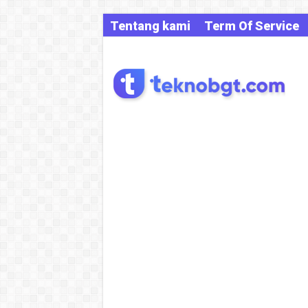
Tentang kami
Term Of Service