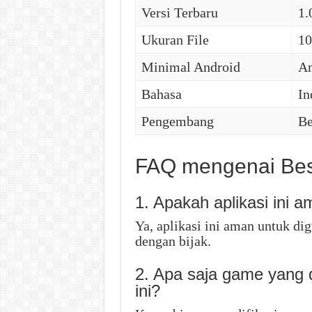
Versi Terbaru
1.
Ukuran File
1
Minimal Android
An
Bahasa
In
Pengembang
Be
FAQ mengenai Bes
1. Apakah aplikasi ini 
Ya, aplikasi ini aman untuk 
dengan bijak.
2. Apa saja game yang d
ini?