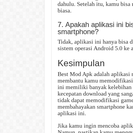
dahulu. Setelah itu, kamu bisa
biasa.
7. Apakah aplikasi ini b
smartphone?
Tidak, aplikasi ini hanya bis
sistem operasi Android 5.0 ke a
Kesimpulan
Best Mod Apk adalah aplikasi 
membantu kamu memodifikasi 
ini memiliki banyak kelebihan 
kecepatan download yang sanga
tidak dapat memodifikasi game 
membahayakan smartphone kam
aplikasi ini.
Jika kamu ingin mencoba aplika
Namun, pastikan kamu menggu