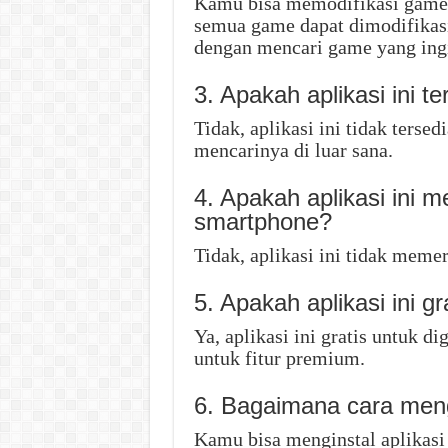
Kamu bisa memodifikasi game a
semua game dapat dimodifika
dengan mencari game yang ing
3. Apakah aplikasi ini t
Tidak, aplikasi ini tidak terse
mencarinya di luar sana.
4. Apakah aplikasi ini 
smartphone?
Tidak, aplikasi ini tidak meme
5. Apakah aplikasi ini gr
Ya, aplikasi ini gratis untuk
untuk fitur premium.
6. Bagaimana cara mengi
Kamu bisa menginstal aplikasi