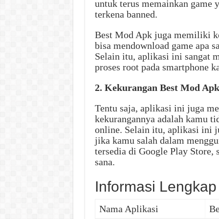
untuk terus memainkan game ya
terkena banned.
Best Mod Apk juga memiliki k
bisa mendownload game apa sa
Selain itu, aplikasi ini sanga
proses root pada smartphone k
2. Kekurangan Best Mod Ap
Tentu saja, aplikasi ini juga m
kekurangannya adalah kamu tid
online. Selain itu, aplikasi i
jika kamu salah dalam mengguna
tersedia di Google Play Store,
sana.
Informasi Lengkap
Nama Aplikasi
Be