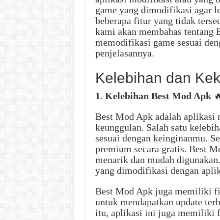
game yang dimodifikasi agar 
beberapa fitur yang tidak terse
kami akan membahas tentang 
memodifikasi game sesuai den
penjelasannya.
Kelebihan dan Ke
1. Kelebihan Best Mod Apk

Best Mod Apk adalah aplikasi 
keunggulan. Salah satu kelebi
sesuai dengan keinginanmu. Sel
premium secara gratis. Best M
menarik dan mudah digunakan
yang dimodifikasi dengan aplik
Best Mod Apk juga memiliki 
untuk mendapatkan update terb
itu, aplikasi ini juga memili