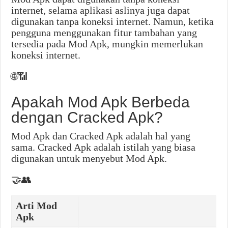
internet, selama aplikasi aslinya juga dapat
digunakan tanpa koneksi internet. Namun, ketika
pengguna menggunakan fitur tambahan yang
tersedia pada Mod Apk, mungkin memerlukan
koneksi internet.
🌐📶
Apakah Mod Apk Berbeda
dengan Cracked Apk?
Mod Apk dan Cracked Apk adalah hal yang
sama. Cracked Apk adalah istilah yang biasa
digunakan untuk menyebut Mod Apk.
🤝👥
Arti Mod
Apk