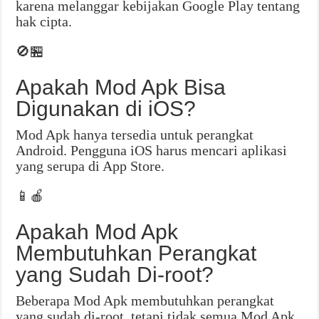
karena melanggar kebijakan Google Play tentang
hak cipta.
🚫🏪
Apakah Mod Apk Bisa
Digunakan di iOS?
Mod Apk hanya tersedia untuk perangkat
Android. Pengguna iOS harus mencari aplikasi
yang serupa di App Store.
📱🍎
Apakah Mod Apk
Membutuhkan Perangkat
yang Sudah Di-root?
Beberapa Mod Apk membutuhkan perangkat
yang sudah di-root, tetapi tidak semua Mod Apk