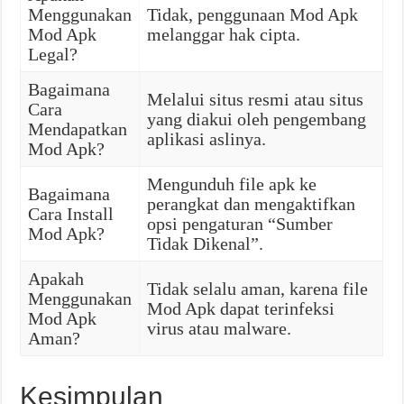
Menggunakan
Tidak, penggunaan Mod Apk
Mod Apk
melanggar hak cipta.
Legal?
Bagaimana
Melalui situs resmi atau situs
Cara
yang diakui oleh pengembang
Mendapatkan
aplikasi aslinya.
Mod Apk?
Mengunduh file apk ke
Bagaimana
perangkat dan mengaktifkan
Cara Install
opsi pengaturan “Sumber
Mod Apk?
Tidak Dikenal”.
Apakah
Tidak selalu aman, karena file
Menggunakan
Mod Apk dapat terinfeksi
Mod Apk
virus atau malware.
Aman?
Kesimpulan