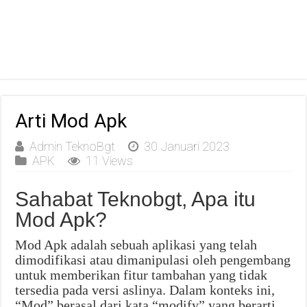
Arti Mod Apk
Admin TeknoBgt
30 Januari 2023
APK
11 Views
Sahabat Teknobgt, Apa itu
Mod Apk?
Mod Apk adalah sebuah aplikasi yang telah
dimodifikasi atau dimanipulasi oleh pengembang
untuk memberikan fitur tambahan yang tidak
tersedia pada versi aslinya. Dalam konteks ini,
“Mod” berasal dari kata “modify” yang berarti