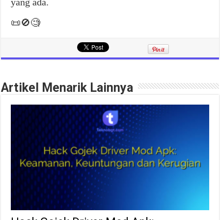
yang ada.
📜🚫🧐
Artikel Menarik Lainnya