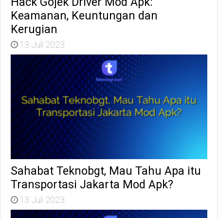
Hack Gojek Driver Mod Apk:
Keamanan, Keuntungan dan
Kerugian
13 Juli 2023
Sahabat Teknobgt, Mau Tahu Apa itu
Transportasi Jakarta Mod Apk?
13 Juli 2023