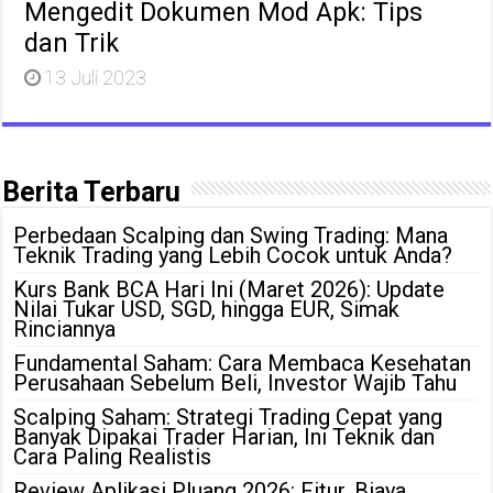
Mengedit Dokumen Mod Apk: Tips
dan Trik
13 Juli 2023
Berita Terbaru
Perbedaan Scalping dan Swing Trading: Mana
Teknik Trading yang Lebih Cocok untuk Anda?
Kurs Bank BCA Hari Ini (Maret 2026): Update
Nilai Tukar USD, SGD, hingga EUR, Simak
Rinciannya
Fundamental Saham: Cara Membaca Kesehatan
Perusahaan Sebelum Beli, Investor Wajib Tahu
Scalping Saham: Strategi Trading Cepat yang
Banyak Dipakai Trader Harian, Ini Teknik dan
Cara Paling Realistis
Review Aplikasi Pluang 2026: Fitur, Biaya,