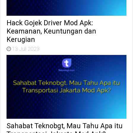
Hack Gojek Driver Mod Apk:
Keamanan, Keuntungan dan
Kerugian
13 Juli 2023
Sahabat Teknobgt, Mau Tahu Apa itu