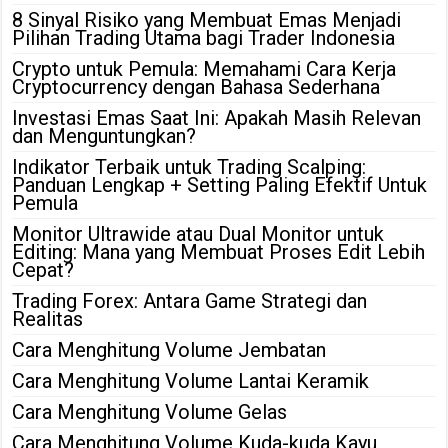
8 Sinyal Risiko yang Membuat Emas Menjadi
Pilihan Trading Utama bagi Trader Indonesia
Crypto untuk Pemula: Memahami Cara Kerja
Cryptocurrency dengan Bahasa Sederhana
Investasi Emas Saat Ini: Apakah Masih Relevan
dan Menguntungkan?
Indikator Terbaik untuk Trading Scalping:
Panduan Lengkap + Setting Paling Efektif Untuk
Pemula
Monitor Ultrawide atau Dual Monitor untuk
Editing: Mana yang Membuat Proses Edit Lebih
Cepat?
Trading Forex: Antara Game Strategi dan
Realitas
Cara Menghitung Volume Jembatan
Cara Menghitung Volume Lantai Keramik
Cara Menghitung Volume Gelas
Cara Menghitung Volume Kuda-kuda Kayu