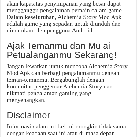
akan kapasitas penyimpanan yang besar dapat
mengganggu pengalaman pemain dalam game.
Dalam keseluruhan, Alchemia Story Mod Apk
adalah game yang sepadan untuk diunduh dan
dimainkan oleh pengguna Android.
Ajak Temanmu dan Mulai
Petualanganmu Sekarang!
Jangan lewatkan untuk mencoba Alchemia Story
Mod Apk dan berbagi pengalamanmu dengan
teman-temanmu. Bergabunglah dengan
komunitas penggemar Alchemia Story dan
nikmati pengalaman gaming yang
menyenangkan.
Disclaimer
Informasi dalam artikel ini mungkin tidak sama
dengan keadaan saat ini atau di masa depan.