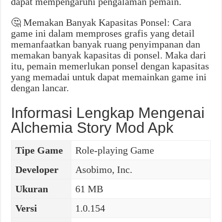
dapat mempengaruhi pengalaman pemain.
🤔 Memakan Banyak Kapasitas Ponsel: Cara
game ini dalam memproses grafis yang detail
memanfaatkan banyak ruang penyimpanan dan
memakan banyak kapasitas di ponsel. Maka dari
itu, pemain memerlukan ponsel dengan kapasitas
yang memadai untuk dapat memainkan game ini
dengan lancar.
Informasi Lengkap Mengenai
Alchemia Story Mod Apk
Tipe Game
Role-playing Game
Developer
Asobimo, Inc.
Ukuran
61 MB
Versi
1.0.154