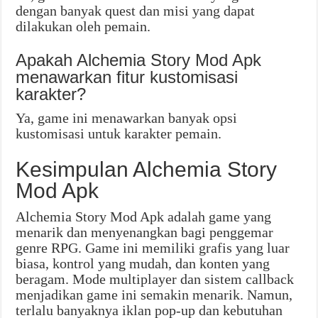
dengan banyak quest dan misi yang dapat
dilakukan oleh pemain.
Apakah Alchemia Story Mod Apk
menawarkan fitur kustomisasi
karakter?
Ya, game ini menawarkan banyak opsi
kustomisasi untuk karakter pemain.
Kesimpulan Alchemia Story
Mod Apk
Alchemia Story Mod Apk adalah game yang
menarik dan menyenangkan bagi penggemar
genre RPG. Game ini memiliki grafis yang luar
biasa, kontrol yang mudah, dan konten yang
beragam. Mode multiplayer dan sistem callback
menjadikan game ini semakin menarik. Namun,
terlalu banyaknya iklan pop-up dan kebutuhan