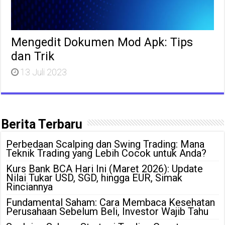
Mengedit Dokumen Mod Apk: Tips
dan Trik
13 Juli 2023
Berita Terbaru
Perbedaan Scalping dan Swing Trading: Mana
Teknik Trading yang Lebih Cocok untuk Anda?
Kurs Bank BCA Hari Ini (Maret 2026): Update
Nilai Tukar USD, SGD, hingga EUR, Simak
Rinciannya
Fundamental Saham: Cara Membaca Kesehatan
Perusahaan Sebelum Beli, Investor Wajib Tahu