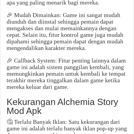
apa yang paling menarik bagi mereka.
🎉 Mudah Dimainkan: Game ini sangat mudah
diunduh dan diinstal sehingga pemain dapat
mengakses dan mulai memainkannya dengan
cepat. Selain itu, fitur kontrol game juga mudah
dipahami sehingga pemain dapat dengan mudah
mengendalikan karakter mereka.
🎉 Callback System: Fitur penting lainnya dalam
game ini adalah sistem panggilan kembali, yang
memungkinkan pemain untuk kembali ke tempat
terakhir mereka tinggalkan dalam game ketika
mereka keluar dari game.
Kekurangan Alchemia Story
Mod Apk
🤔 Terlalu Banyak Iklan: Satu kekurangan dari
game ini adalah terlalu banyak iklan pop-up yang