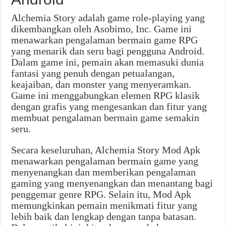
Alchemia Story adalah game role-playing yang
dikembangkan oleh Asobimo, Inc. Game ini
menawarkan pengalaman bermain game RPG
yang menarik dan seru bagi pengguna Android.
Dalam game ini, pemain akan memasuki dunia
fantasi yang penuh dengan petualangan,
keajaiban, dan monster yang menyeramkan.
Game ini menggabungkan elemen RPG klasik
dengan grafis yang mengesankan dan fitur yang
membuat pengalaman bermain game semakin
seru.
Secara keseluruhan, Alchemia Story Mod Apk
menawarkan pengalaman bermain game yang
menyenangkan dan memberikan pengalaman
gaming yang menyenangkan dan menantang bagi
penggemar genre RPG. Selain itu, Mod Apk
memungkinkan pemain menikmati fitur yang
lebih baik dan lengkap dengan tanpa batasan.