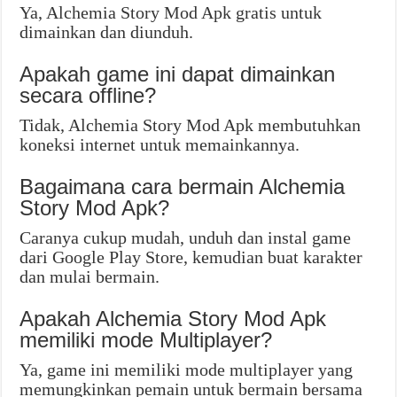
Ya, Alchemia Story Mod Apk gratis untuk
dimainkan dan diunduh.
Apakah game ini dapat dimainkan
secara offline?
Tidak, Alchemia Story Mod Apk membutuhkan
koneksi internet untuk memainkannya.
Bagaimana cara bermain Alchemia
Story Mod Apk?
Caranya cukup mudah, unduh dan instal game
dari Google Play Store, kemudian buat karakter
dan mulai bermain.
Apakah Alchemia Story Mod Apk
memiliki mode Multiplayer?
Ya, game ini memiliki mode multiplayer yang
memungkinkan pemain untuk bermain bersama