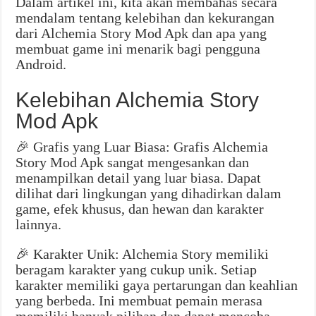
Dalam artikel ini, kita akan membahas secara
mendalam tentang kelebihan dan kekurangan
dari Alchemia Story Mod Apk dan apa yang
membuat game ini menarik bagi pengguna
Android.
Kelebihan Alchemia Story
Mod Apk
🎉 Grafis yang Luar Biasa: Grafis Alchemia
Story Mod Apk sangat mengesankan dan
menampilkan detail yang luar biasa. Dapat
dilihat dari lingkungan yang dihadirkan dalam
game, efek khusus, dan hewan dan karakter
lainnya.
🎉 Karakter Unik: Alchemia Story memiliki
beragam karakter yang cukup unik. Setiap
karakter memiliki gaya pertarungan dan keahlian
yang berbeda. Ini membuat pemain merasa