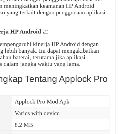
dan meningkatkan keamanan HP Android
ko yang terkait dengan penggunaan aplikasi
erja HP Android
📈
empengaruhi kinerja HP Android dengan
 lebih banyak. Ini dapat mengakibatkan
han baterai, terutama jika aplikasi
s dalam jangka waktu yang lama.
engkap Tentang Applock Pro
Applock Pro Mod Apk
Varies with device
8.2 MB