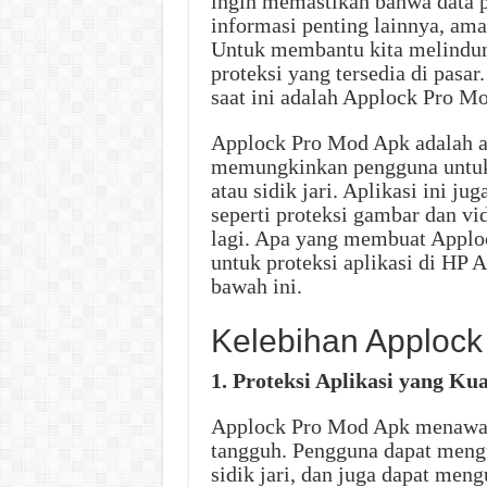
ingin memastikan bahwa data pri
informasi penting lainnya, aman
Untuk membantu kita melindungi
proteksi yang tersedia di pasar.
saat ini adalah Applock Pro M
Applock Pro Mod Apk adalah ap
memungkinkan pengguna untuk m
atau sidik jari. Aplikasi ini j
seperti proteksi gambar dan vi
lagi. Apa yang membuat Applo
untuk proteksi aplikasi di HP
bawah ini.
Kelebihan Applock
1. Proteksi Aplikasi yang Kua
Applock Pro Mod Apk menawark
tangguh. Pengguna dapat mengun
sidik jari, dan juga dapat men