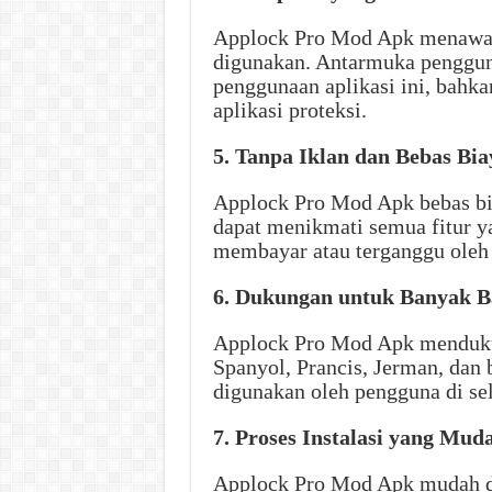
Applock Pro Mod Apk menawar
digunakan. Antarmuka penggun
penggunaan aplikasi ini, bahka
aplikasi proteksi.
5. Tanpa Iklan dan Bebas Bia
Applock Pro Mod Apk bebas bia
dapat menikmati semua fitur ya
membayar atau terganggu oleh
6. Dukungan untuk Banyak B
Applock Pro Mod Apk mendukun
Spanyol, Prancis, Jerman, dan 
digunakan oleh pengguna di se
7. Proses Instalasi yang Mud
Applock Pro Mod Apk mudah di