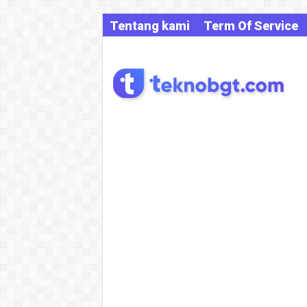
Tentang kami
Term Of Service