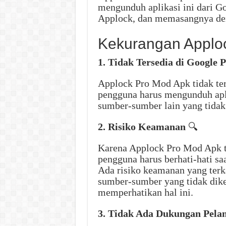
mengunduh aplikasi ini dari Go
Applock, dan memasangnya de
Kekurangan Applo
1. Tidak Tersedia di Google P
Applock Pro Mod Apk tidak ters
pengguna harus mengunduh apli
sumber-sumber lain yang tidak
2. Risiko Keamanan
🔍
Karena Applock Pro Mod Apk ti
pengguna harus berhati-hati sa
Ada risiko keamanan yang terk
sumber-sumber yang tidak dike
memperhatikan hal ini.
3. Tidak Ada Dukungan Pela