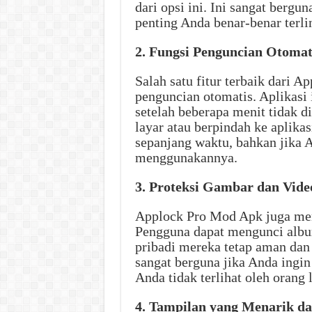
dari opsi ini. Ini sangat berg
penting Anda benar-benar terli
2. Fungsi Penguncian Otomat
Salah satu fitur terbaik dari 
penguncian otomatis. Aplikasi 
setelah beberapa menit tidak 
layar atau berpindah ke aplika
sepanjang waktu, bahkan jika A
menggunakannya.
3. Proteksi Gambar dan Vide
Applock Pro Mod Apk juga men
Pengguna dapat mengunci albu
pribadi mereka tetap aman dan t
sangat berguna jika Anda ingi
Anda tidak terlihat oleh orang l
4. Tampilan yang Menarik 