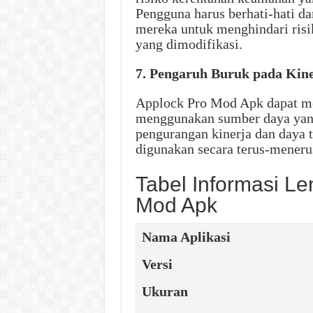
Pengguna harus berhati-hati 
mereka untuk menghindari risi
yang dimodifikasi.
7. Pengaruh Buruk pada Kin
Applock Pro Mod Apk dapat m
menggunakan sumber daya yang
pengurangan kinerja dan daya ta
digunakan secara terus-meneru
Tabel Informasi L
Mod Apk
Nama Aplikasi
Versi
Ukuran