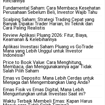
Rinciannya
Fundamental Saham: Cara Membaca Kesehatan
Perusahaan Sebelum Beli, Investor Wajib Tahu
Scalping Saham: Strategi Trading Cepat yang
Banyak Dipakai Trader Harian, Ini Teknik dan
Cara Paling Realistis
Review Aplikasi Pluang 2026: Fitur, Biaya,
Keamanan & Kelebihannya
Aplikasi Investasi Saham Pluang vs GoTrade
Mana yang Lebih Unggul untuk Investor
Indonesia?
Price to Book Value: Cara Menghitung,
Membaca, dan Menggunakannya agar Tidak
Salah Pilih Saham
Emas vs Deposito: Mana Lebih Cerdas untuk
Menjaga dan Mengembangkan Uang Anda?
Emas Fisik vs Emas Digital, Mana Lebih
Menguntungkan untuk Investasi Saat ini?
Waktu Terbaik Membeli Emas: Kapan Harus