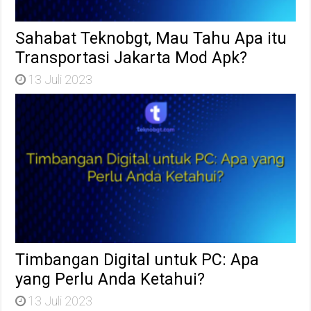
Sahabat Teknobgt, Mau Tahu Apa itu
Transportasi Jakarta Mod Apk?
13 Juli 2023
Timbangan Digital untuk PC: Apa
yang Perlu Anda Ketahui?
13 Juli 2023