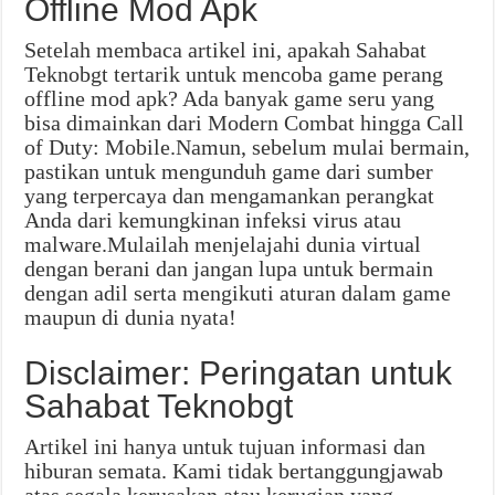
Offline Mod Apk
Setelah membaca artikel ini, apakah Sahabat
Teknobgt tertarik untuk mencoba game perang
offline mod apk? Ada banyak game seru yang
bisa dimainkan dari Modern Combat hingga Call
of Duty: Mobile.Namun, sebelum mulai bermain,
pastikan untuk mengunduh game dari sumber
yang terpercaya dan mengamankan perangkat
Anda dari kemungkinan infeksi virus atau
malware.Mulailah menjelajahi dunia virtual
dengan berani dan jangan lupa untuk bermain
dengan adil serta mengikuti aturan dalam game
maupun di dunia nyata!
Disclaimer: Peringatan untuk
Sahabat Teknobgt
Artikel ini hanya untuk tujuan informasi dan
hiburan semata. Kami tidak bertanggungjawab