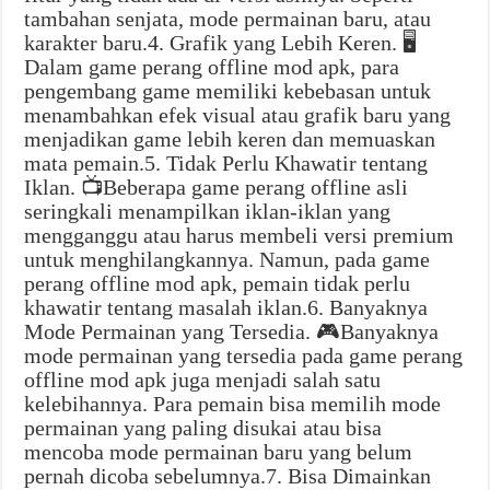
tambahan senjata, mode permainan baru, atau
karakter baru.4. Grafik yang Lebih Keren. 🖥️
Dalam game perang offline mod apk, para
pengembang game memiliki kebebasan untuk
menambahkan efek visual atau grafik baru yang
menjadikan game lebih keren dan memuaskan
mata pemain.5. Tidak Perlu Khawatir tentang
Iklan. 📺Beberapa game perang offline asli
seringkali menampilkan iklan-iklan yang
mengganggu atau harus membeli versi premium
untuk menghilangkannya. Namun, pada game
perang offline mod apk, pemain tidak perlu
khawatir tentang masalah iklan.6. Banyaknya
Mode Permainan yang Tersedia. 🎮Banyaknya
mode permainan yang tersedia pada game perang
offline mod apk juga menjadi salah satu
kelebihannya. Para pemain bisa memilih mode
permainan yang paling disukai atau bisa
mencoba mode permainan baru yang belum
pernah dicoba sebelumnya.7. Bisa Dimainkan