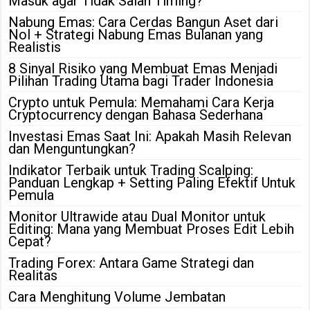
Masuk agar Tidak Salah Timing?
Nabung Emas: Cara Cerdas Bangun Aset dari
Nol + Strategi Nabung Emas Bulanan yang
Realistis
8 Sinyal Risiko yang Membuat Emas Menjadi
Pilihan Trading Utama bagi Trader Indonesia
Crypto untuk Pemula: Memahami Cara Kerja
Cryptocurrency dengan Bahasa Sederhana
Investasi Emas Saat Ini: Apakah Masih Relevan
dan Menguntungkan?
Indikator Terbaik untuk Trading Scalping:
Panduan Lengkap + Setting Paling Efektif Untuk
Pemula
Monitor Ultrawide atau Dual Monitor untuk
Editing: Mana yang Membuat Proses Edit Lebih
Cepat?
Trading Forex: Antara Game Strategi dan
Realitas
Cara Menghitung Volume Jembatan