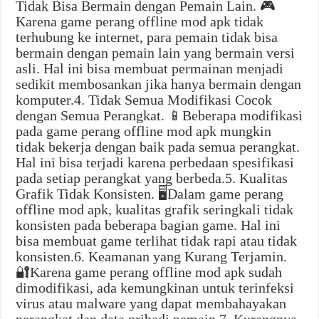
Tidak Bisa Bermain dengan Pemain Lain. 🎮
Karena game perang offline mod apk tidak
terhubung ke internet, para pemain tidak bisa
bermain dengan pemain lain yang bermain versi
asli. Hal ini bisa membuat permainan menjadi
sedikit membosankan jika hanya bermain dengan
komputer.4. Tidak Semua Modifikasi Cocok
dengan Semua Perangkat. 📱Beberapa modifikasi
pada game perang offline mod apk mungkin
tidak bekerja dengan baik pada semua perangkat.
Hal ini bisa terjadi karena perbedaan spesifikasi
pada setiap perangkat yang berbeda.5. Kualitas
Grafik Tidak Konsisten. 🖥️Dalam game perang
offline mod apk, kualitas grafik seringkali tidak
konsisten pada beberapa bagian game. Hal ini
bisa membuat game terlihat tidak rapi atau tidak
konsisten.6. Keamanan yang Kurang Terjamin.
🔐Karena game perang offline mod apk sudah
dimodifikasi, ada kemungkinan untuk terinfeksi
virus atau malware yang dapat membahayakan